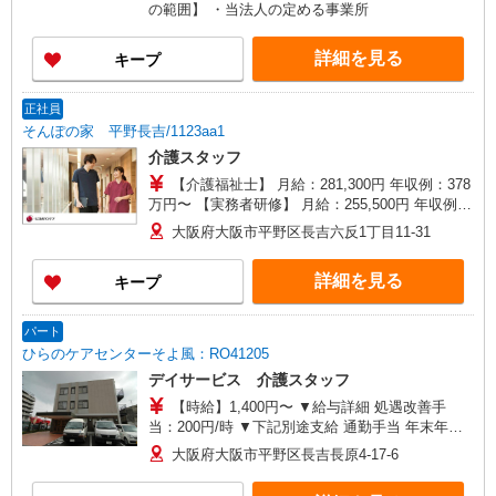
用期間3ヶ月（同条件）
の範囲】 ・当法人の定める事業所
詳細を見る
キープ
正社員
そんぽの家 平野長吉/1123aa1
介護スタッフ
【介護福祉士】 月給：281,300円 年収例：378
万円〜 【実務者研修】 月給：255,500円 年収例：
345万円〜 【初任者研修・無資格】 月給：
大阪府大阪市平野区長吉六反1丁目11-31
249,700円 年収例：338万円〜 ※職務手当、働き
がい向上手当、日祝手当（月平均2回分）、夜勤手
詳細を見る
キープ
当（月平均5回分）等、毎月平均的に支払われる手
当を含みます。 ※介護福祉士のみ、特別職務手当
も含む ◎残業時は別途時間外手当支給（超過1
パート
分〜） ◎賞与 基本給2.08ヶ月分/年支給
ひらのケアセンターそよ風：RO41205
デイサービス 介護スタッフ
【時給】1,400円〜 ▼給与詳細 処遇改善手
当：200円/時 ▼下記別途支給 通勤手当 年末年始
手当：380円/時 寸志あり：年2回（6月・12月）
大阪府大阪市平野区長吉長原4-17-6
※業績による ※処遇改善手当は試用期間中(3ヶ月)
は支給なし