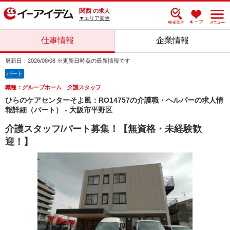
関西
の求人
▼エリア変更
仕事情報
企業情報
更新日：2026/08/08 ※更新日時点の最新情報です
パート
職種：グループホーム 介護スタッフ
ひらのケアセンターそよ風：RO14757の介護職・ヘルパーの求人情
報詳細（パート） - 大阪市平野区
介護スタッフ/パート募集！【無資格・未経験歓
迎！】