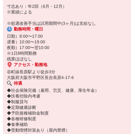
寸志あり：年2回（6月・12月）
※業績による
※処遇改善手当は試用期間中(3ヶ月)は支給なし
勤務時間・曜日
日勤）8:00〜17:00
遅番）10:00〜19:00
夜勤）17:00〜翌10:00
※1日8時間勤務
残業ほぼなし
アクセス・勤務地
谷町線長原駅より徒歩3分
大阪府大阪市平野区長吉長原4-17-6
待遇
◆社会保険完備（雇用、労災、健康、厚生年金）
◆扶養控除内考慮
◆制服貸与
◆定期健康診断
◆予防接種補助金制度
◆各種研修制度
◆食事補助
◆受動喫煙対策あり（屋内禁煙）