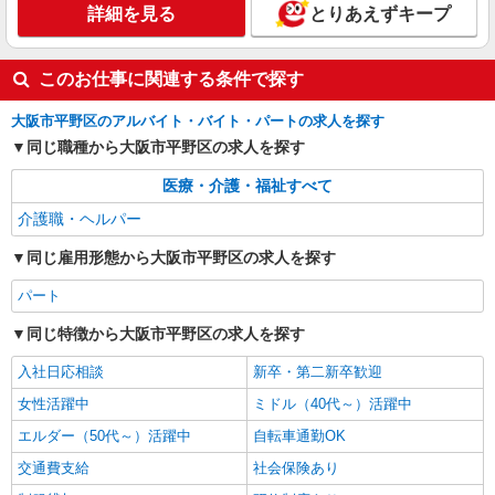
詳細を見る
とりあえずキープ
よる）
大阪府大阪市平野区背戸口5-5-13
このお仕事に関連する条件で探す
詳細を見る
キープ
大阪市平野区のアルバイト・バイト・パートの求人を探す
同じ職種から大阪市平野区の求人を探す
医療・介護・福祉すべて
介護職・ヘルパー
同じ雇用形態から大阪市平野区の求人を探す
パート
同じ特徴から大阪市平野区の求人を探す
入社日応相談
新卒・第二新卒歓迎
女性活躍中
ミドル（40代～）活躍中
エルダー（50代～）活躍中
自転車通勤OK
交通費支給
社会保険あり