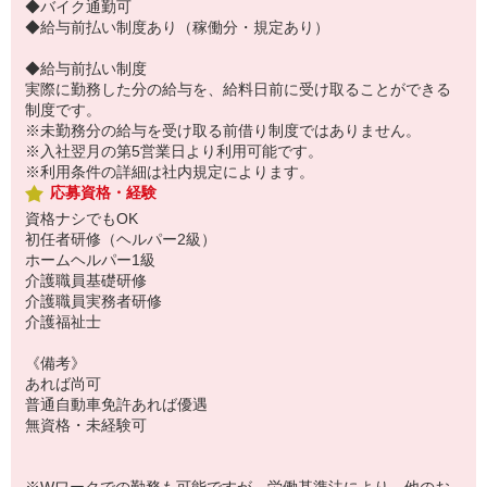
◆バイク通勤可
◆給与前払い制度あり（稼働分・規定あり）
◆給与前払い制度
実際に勤務した分の給与を、給料日前に受け取ることができる
制度です。
※未勤務分の給与を受け取る前借り制度ではありません。
※入社翌月の第5営業日より利用可能です。
※利用条件の詳細は社内規定によります。
応募資格・経験
資格ナシでもOK
初任者研修（ヘルパー2級）
ホームヘルパー1級
介護職員基礎研修
介護職員実務者研修
介護福祉士
《備考》
あれば尚可
普通自動車免許あれば優遇
無資格・未経験可