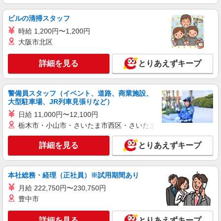
ビルの清掃スタッフ
時給 1,200円〜1,200円
大阪市北区
詳細を見る
とりあえずキープ
警備員スタッフ（イベント、道路、商業施設、
大型駐車場、JR列車見張りなど）
日給 11,000円〜12,100円
栃木市・小山市・さいたま市西区・さいたま市岩槻区・久喜市・
詳細を見る
とりあえずキープ
本社総務・経理（正社員）※試用期間あり
月給 222,750円〜230,750円
豊中市
詳細を見る
とりあえずキープ