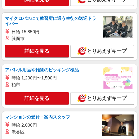
マイクロバスにて教習所に通う生徒の送迎ドラ
イバー
日給 15,850円
箕面市
詳細を見る
とりあえずキープ
アパレル用品や雑貨のピッキング検品
時給 1,200円〜1,500円
柏市
詳細を見る
とりあえずキープ
マンションの受付・案内スタッフ
時給 2,000円
渋谷区