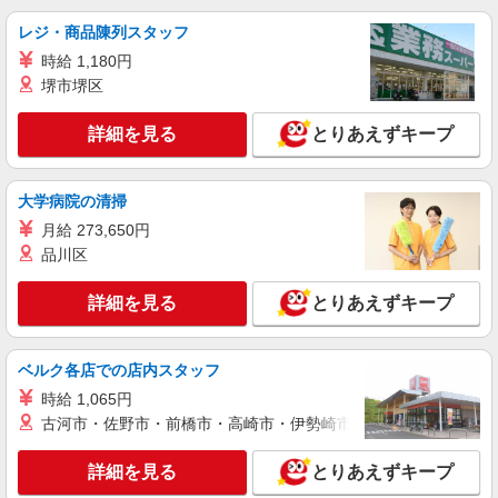
レジ・商品陳列スタッフ
時給 1,180円
堺市堺区
詳細を見る
とりあえずキープ
大学病院の清掃
月給 273,650円
品川区
詳細を見る
とりあえずキープ
ベルク各店での店内スタッフ
時給 1,065円
古河市・佐野市・前橋市・高崎市・伊勢崎市・太田市・館林市・
詳細を見る
とりあえずキープ