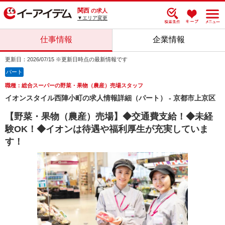
関西
の求人
▼エリア変更
仕事情報
企業情報
更新日：2026/07/15 ※更新日時点の最新情報です
パート
職種：総合スーパーの野菜・果物（農産）売場スタッフ
イオンスタイル西陣小町の求人情報詳細（パート） - 京都市上京区
【野菜・果物（農産）売場】◆交通費支給！◆未経
験OK！◆イオンは待遇や福利厚生が充実していま
す！