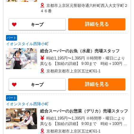
京都市上京区元誓願寺通六軒町西入大文字町２
４６番
詳細を見る
キープ
パート
イオンスタイル西陣小町
総合スーパーのお魚（水産）売場スタッフ
時給1,195円〜1,395円 ※時間帯・曜日により
異なる 【加給の詳細】 9:00まで 時給＋100円 ★
日・祝は時給100円UP！
京都府京都市上京区五辻町61-1
詳細を見る
キープ
パート
イオンスタイル西陣小町
総合スーパーのお惣菜（デリカ）売場スタッフ
時給1,195円〜1,395円 ※時間帯・曜日により
異なる 【加給の詳細】 9:00まで 時給＋100円 ★
日・祝は時給100円UP！
京都府京都市上京区五辻町61-1