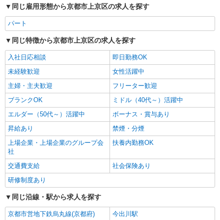
同じ雇用形態から京都市上京区の求人を探す
パート
同じ特徴から京都市上京区の求人を探す
入社日応相談
即日勤務OK
未経験歓迎
女性活躍中
主婦・主夫歓迎
フリーター歓迎
ブランクOK
ミドル（40代～）活躍中
エルダー（50代～）活躍中
ボーナス・賞与あり
昇給あり
禁煙・分煙
上場企業・上場企業のグループ会
扶養内勤務OK
社
交通費支給
社会保険あり
研修制度あり
同じ沿線・駅から求人を探す
京都市営地下鉄烏丸線(京都府)
今出川駅