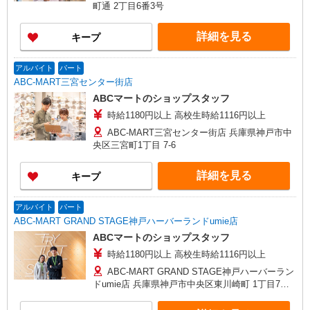
町通 2丁目6番3号
詳細を見る
キープ
アルバイト
パート
ABC-MART三宮センター街店
ABCマートのショップスタッフ
時給1180円以上 高校生時給1116円以上
ABC-MART三宮センター街店 兵庫県神戸市中
央区三宮町1丁目 7-6
詳細を見る
キープ
アルバイト
パート
ABC-MART GRAND STAGE神戸ハーバーランドumie店
ABCマートのショップスタッフ
時給1180円以上 高校生時給1116円以上
ABC-MART GRAND STAGE神戸ハーバーラン
ドumie店 兵庫県神戸市中央区東川崎町 1丁目7番2
号 神戸ハーバーランドumie 4F