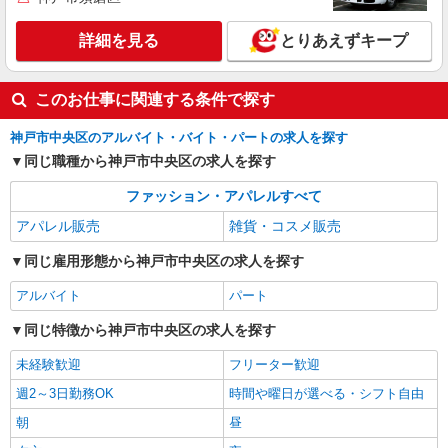
洋服・雑貨の販売スタッフ
アルバイト・パート：時給1,120円〜
詳細を見る
とりあえずキープ
兵庫県神戸市中央区東川崎町1丁目7番2号 神
戸ハーバーランドumie ノースモール2F
このお仕事に関連する条件で探す
詳細を見る
キープ
神戸市中央区のアルバイト・バイト・パートの求人を探す
同じ職種から神戸市中央区の求人を探す
ファッション・アパレルすべて
アパレル販売
雑貨・コスメ販売
同じ雇用形態から神戸市中央区の求人を探す
アルバイト
パート
同じ特徴から神戸市中央区の求人を探す
未経験歓迎
フリーター歓迎
週2～3日勤務OK
時間や曜日が選べる・シフト自由
朝
昼