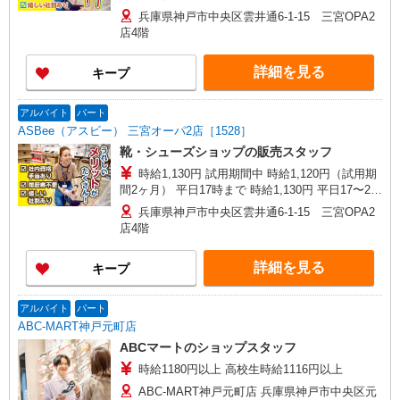
時まで 時給1,130円 平日20時〜 時給1,130円 日・
兵庫県神戸市中央区雲井通6-1-15 三宮OPA2
祝17時まで 時給1,130円 日・祝17〜20時まで 時給
店4階
1,130円 日・祝20時〜 時給1,130円 ※資格・経験
による
詳細を見る
キープ
アルバイト
パート
ASBee（アスビー） 三宮オーパ2店［1528］
靴・シューズショップの販売スタッフ
時給1,130円 試用期間中 時給1,120円（試用期
間2ヶ月） 平日17時まで 時給1,130円 平日17〜20
時まで 時給1,130円 平日20時〜 時給1,130円 日・
兵庫県神戸市中央区雲井通6-1-15 三宮OPA2
祝17時まで 時給1,130円 日・祝17〜20時まで 時給
店4階
1,130円 日・祝20時〜 時給1,130円 ※資格・経験
による
詳細を見る
キープ
アルバイト
パート
ABC-MART神戸元町店
ABCマートのショップスタッフ
時給1180円以上 高校生時給1116円以上
ABC-MART神戸元町店 兵庫県神戸市中央区元