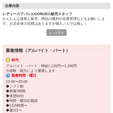
仕事内容
レディースアパレルGORGEの販売スタッフ
かんたんな接客と販売、商品の陳列や在庫管理などをお願いしま
す。お店全体の目標はありますが個人ノルマは無し！
ご来店いただいたお客様が不快に思うようなムリな売り込みは不要
もっと見る
です。自然体で楽しくお仕事をして頂けます！
募集情報（アルバイト・パート）
給与
アルバイト・パート：時給1,120円〜1,200円
※経験・能力により優遇します。
勤務時間・曜日
10:00〜20:00
◆シフト制
◆実働7時間
◆休憩60分
◆時間・曜日応相談
◆1日5時間〜
◆週3日〜