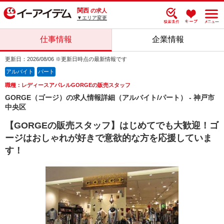
関西
の求人
▼エリア変更
仕事情報
企業情報
更新日：2026/08/06 ※更新日時点の最新情報です
アルバイト
パート
職種：レディースアパレルGORGEの販売スタッフ
GORGE（ゴージ）の求人情報詳細（アルバイト/パート） - 神戸市
中央区
【GORGEの販売スタッフ】はじめてでも大歓迎！ゴ
ージはおしゃれが好きで意欲的な方を応援していま
す！