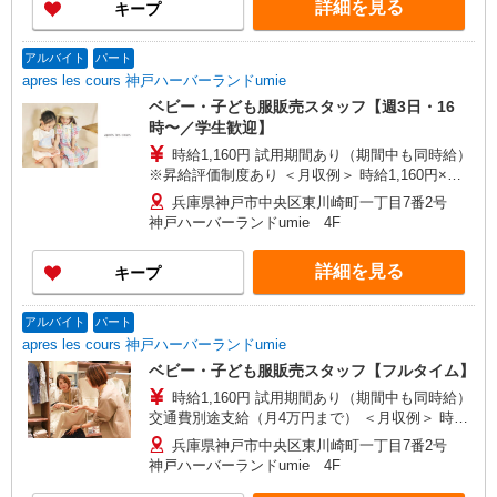
詳細を見る
キープ
アルバイト
パート
apres les cours 神戸ハーバーランドumie
ベビー・子ども服販売スタッフ【週3日・16
時〜／学生歓迎】
時給1,160円 試用期間あり（期間中も同時給）
※昇給評価制度あり ＜月収例＞ 時給1,160円×実
働5時間勤務×月12日＝69,600円
兵庫県神戸市中央区東川崎町一丁目7番2号
神戸ハーバーランドumie 4F
詳細を見る
キープ
アルバイト
パート
apres les cours 神戸ハーバーランドumie
ベビー・子ども服販売スタッフ【フルタイム】
時給1,160円 試用期間あり（期間中も同時給）
交通費別途支給（月4万円まで） ＜月収例＞ 時給
1,160円×実働8時間勤務×月20日＝185,600円
兵庫県神戸市中央区東川崎町一丁目7番2号
神戸ハーバーランドumie 4F