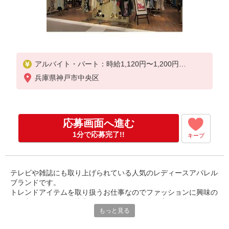
アルバイト・パート：時給1,120円〜1,200円
※経験・能力により優遇します。
兵庫県神戸市中央区
応募画面へ進む
1分で応募完了!!
キープ
テレビや雑誌にも取り上げられている人気のレディースアパレル
ブランドです。
トレンドアイテムを取り扱うお仕事なのでファッションに興味の
ある方はもちろん、接客スキルを身に付けたい方や販売経験を活
もっと見る
かしたい方にピッタリの環境です。