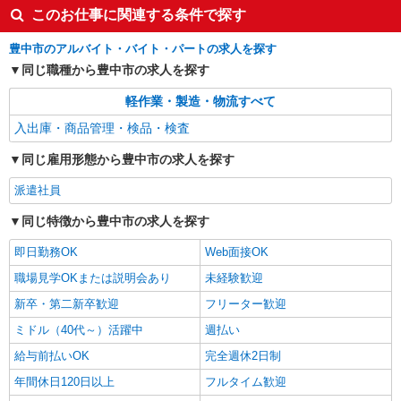
このお仕事に関連する条件で探す
豊中市のアルバイト・バイト・パートの求人を探す
同じ職種から豊中市の求人を探す
軽作業・製造・物流すべて
入出庫・商品管理・検品・検査
同じ雇用形態から豊中市の求人を探す
派遣社員
同じ特徴から豊中市の求人を探す
即日勤務OK
Web面接OK
職場見学OKまたは説明会あり
未経験歓迎
新卒・第二新卒歓迎
フリーター歓迎
ミドル（40代～）活躍中
週払い
給与前払いOK
完全週休2日制
年間休日120日以上
フルタイム歓迎