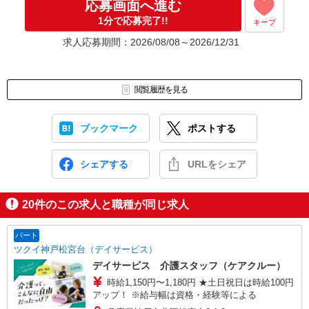
応募画面へ進む
1分で応募完了!!
キープ
求人応募期間：2026/08/08～2026/12/31
閲覧履歴を見る
ブックマーク
ポストする
シェアする
URLをシェア
20
件のこの求人と職種が同じ求人
パート
ツクイ神戸松宮台（デイサービス）
デイサービス 介護スタッフ（ケアクルー）
時給1,150円〜1,180円 ★土日祝日は時給100円
アップ！ ※給与幅は資格・経験等による