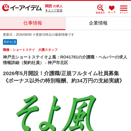
関西
の求人
▼エリア変更
仕事情報
企業情報
更新日：2026/08/08 ※更新日時点の最新情報です
契約社員
職種：ショートステイ 介護スタッフ
神戸北ショートステイそよ風：RO41781の介護職・ヘルパーの求人
情報詳細（契約社員） - 神戸市北区
2026年5月開設！介護職/正規フルタイム社員募集
《ボーナス以外の特別報酬、約34万円の支給実績》