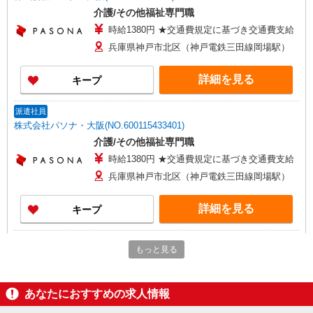
介護/その他福祉専門職
時給1380円 ★交通費規定に基づき交通費支給
兵庫県神戸市北区（神戸電鉄三田線岡場駅）
詳細を見る
キープ
派遣社員
株式会社パソナ・大阪(NO.600115433401)
介護/その他福祉専門職
時給1380円 ★交通費規定に基づき交通費支給
兵庫県神戸市北区（神戸電鉄三田線岡場駅）
詳細を見る
キープ
派遣社員
もっと見る
株式会社メディカル・ワン・アップ
介護職員
時給：1230円〜 ※資格経験により変動あり。
あなたにおすすめの求人情報
要相談