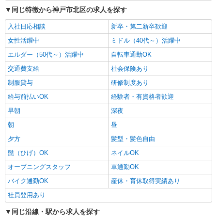
同じ特徴から神戸市北区の求人を探す
入社日応相談
新卒・第二新卒歓迎
女性活躍中
ミドル（40代～）活躍中
エルダー（50代～）活躍中
自転車通勤OK
交通費支給
社会保険あり
制服貸与
研修制度あり
給与前払いOK
経験者・有資格者歓迎
早朝
深夜
朝
昼
夕方
髪型・髪色自由
髭（ひげ）OK
ネイルOK
オープニングスタッフ
車通勤OK
バイク通勤OK
産休・育休取得実績あり
社員登用あり
同じ沿線・駅から求人を探す