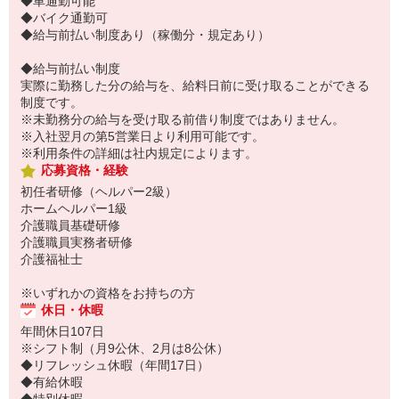
◆車通勤可能
◆バイク通勤可
◆給与前払い制度あり（稼働分・規定あり）
◆給与前払い制度
実際に勤務した分の給与を、給料日前に受け取ることができる
制度です。
※未勤務分の給与を受け取る前借り制度ではありません。
※入社翌月の第5営業日より利用可能です。
※利用条件の詳細は社内規定によります。
応募資格・経験
初任者研修（ヘルパー2級）
ホームヘルパー1級
介護職員基礎研修
介護職員実務者研修
介護福祉士
※いずれかの資格をお持ちの方
休日・休暇
年間休日107日
※シフト制（月9公休、2月は8公休）
◆リフレッシュ休暇（年間17日）
◆有給休暇