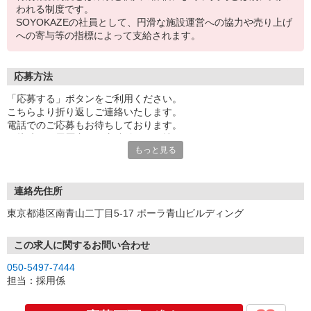
われる制度です。
SOYOKAZEの社員として、円滑な施設運営への協力や売り上げ
への寄与等の指標によって支給されます。
応募方法
「応募する」ボタンをご利用ください。
こちらより折り返しご連絡いたします。
電話でのご応募もお待ちしております。
面接時には履歴書（写真貼付）をお持ちください。
もっと見る
※お電話でのお問い合わせは、光IP電話、及びIP電話からはご利用
になれません
連絡先住所
東京都港区南青山二丁目5-17 ポーラ青山ビルディング
この求人に関するお問い合わせ
050-5497-7444
担当：採用係