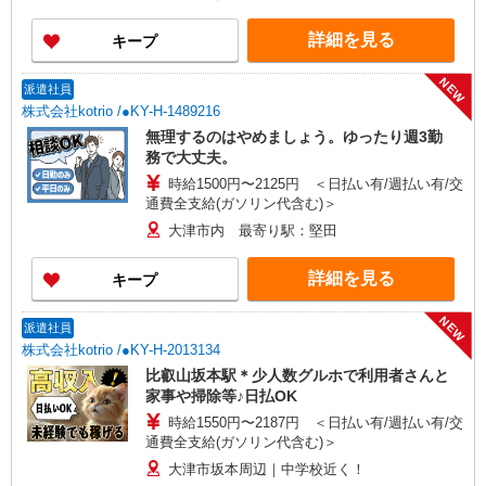
詳細を見る
キープ
NEW
派遣社員
株式会社kotrio /●KY-H-1489216
無理するのはやめましょう。ゆったり週3勤
務で大丈夫。
時給1500円〜2125円 ＜日払い有/週払い有/交
通費全支給(ガソリン代含む)＞
大津市内 最寄り駅：堅田
詳細を見る
キープ
NEW
派遣社員
株式会社kotrio /●KY-H-2013134
比叡山坂本駅＊少人数グルホで利用者さんと
家事や掃除等♪日払OK
時給1550円〜2187円 ＜日払い有/週払い有/交
通費全支給(ガソリン代含む)＞
大津市坂本周辺｜中学校近く！