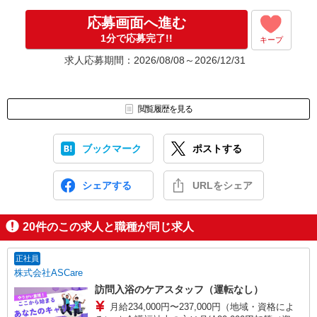
応募画面へ進む
1分で応募完了!!
キープ
求人応募期間：2026/08/08～2026/12/31
閲覧履歴を見る
ブックマーク
ポストする
シェアする
URLをシェア
20
件のこの求人と職種が同じ求人
正社員
株式会社ASCare
訪問入浴のケアスタッフ（運転なし）
月給234,000円〜237,000円（地域・資格によ