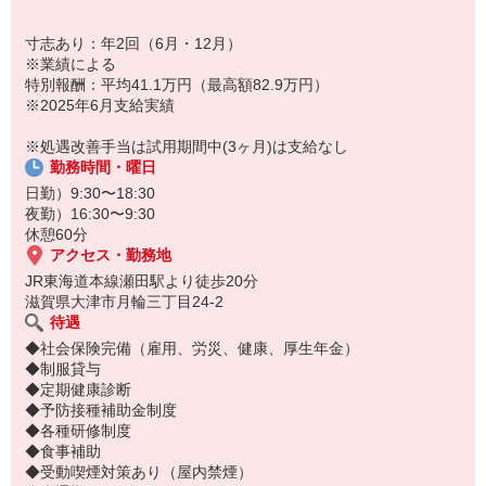
寸志あり：年2回（6月・12月）
※業績による
特別報酬：平均41.1万円（最高額82.9万円）
※2025年6月支給実績
※処遇改善手当は試用期間中(3ヶ月)は支給なし
勤務時間・曜日
日勤）9:30〜18:30
夜勤）16:30〜9:30
休憩60分
アクセス・勤務地
JR東海道本線瀬田駅より徒歩20分
滋賀県大津市月輪三丁目24-2
待遇
◆社会保険完備（雇用、労災、健康、厚生年金）
◆制服貸与
◆定期健康診断
◆予防接種補助金制度
◆各種研修制度
◆食事補助
◆受動喫煙対策あり（屋内禁煙）