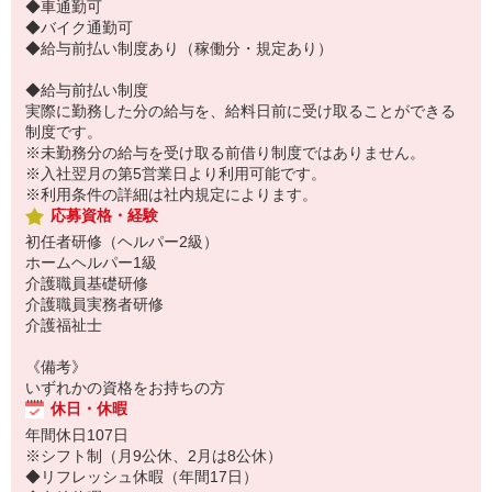
◆車通勤可
◆バイク通勤可
◆給与前払い制度あり（稼働分・規定あり）
◆給与前払い制度
実際に勤務した分の給与を、給料日前に受け取ることができる
制度です。
※未勤務分の給与を受け取る前借り制度ではありません。
※入社翌月の第5営業日より利用可能です。
※利用条件の詳細は社内規定によります。
応募資格・経験
初任者研修（ヘルパー2級）
ホームヘルパー1級
介護職員基礎研修
介護職員実務者研修
介護福祉士
《備考》
いずれかの資格をお持ちの方
休日・休暇
年間休日107日
※シフト制（月9公休、2月は8公休）
◆リフレッシュ休暇（年間17日）