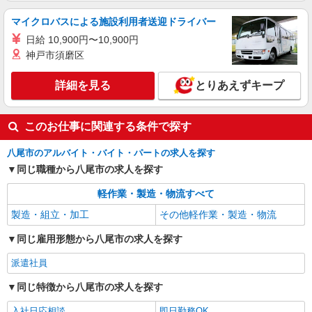
マイクロバスによる施設利用者送迎ドライバー
日給 10,900円〜10,900円
神戸市須磨区
詳細を見る
とりあえずキープ
このお仕事に関連する条件で探す
八尾市のアルバイト・バイト・パートの求人を探す
同じ職種から八尾市の求人を探す
軽作業・製造・物流すべて
製造・組立・加工
その他軽作業・製造・物流
同じ雇用形態から八尾市の求人を探す
派遣社員
同じ特徴から八尾市の求人を探す
入社日応相談
即日勤務OK