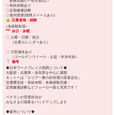
勤務実績の一部を前払い
◇有給休暇あり
◇定期健康診断
◇屋内禁煙(喫煙スペースあり)
応募資格・経験
♪未経験歓迎♪
休日・休暇
〇 土曜・日曜・祝日
（企業カレンダーあり）
〇 大型連休あり
（ゴールデンウイーク・お盆・年末年始）
備考
◆日本ワークプレイス関西について◆
大阪府・兵庫県・奈良県を中心に展開
モットーは『エリア一番の好待遇の派遣会社』
交通費支給・有給休暇・各種保険完備・
定期健康診断などフォーロー面も充実です！
ベテランの営業担当が
みなさまの就業をバックアップします
◆案件について◆