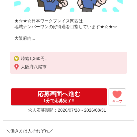
★☆★☆日本ワークプレイス関西は
地域ナンバーワンの好待遇を目指しています★☆★☆
大阪府内...
時給1,360円
大阪府八尾市
月収例：
1360円×7時間40分＝10,431円×20日＝20万8,624円
別途 交通費全額支給
応募画面へ進む
1分で応募完了!!
キープ
求人応募期間：2026/07/28～2026/08/31
＼働き方は人それぞれ／