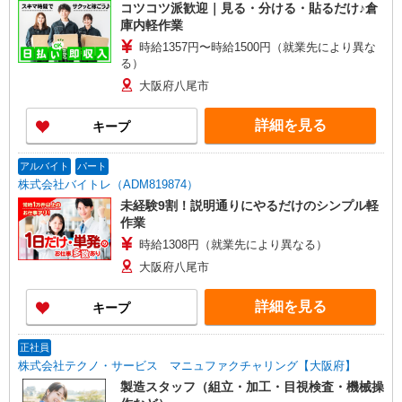
コツコツ派歓迎｜見る・分ける・貼るだけ♪倉
庫内軽作業
時給1357円〜時給1500円（就業先により異な
る）
大阪府八尾市
詳細を見る
キープ
アルバイト
パート
株式会社バイトレ（ADM819874）
未経験9割！説明通りにやるだけのシンプル軽
作業
時給1308円（就業先により異なる）
大阪府八尾市
詳細を見る
キープ
正社員
株式会社テクノ・サービス マニュファクチャリング【大阪府】
製造スタッフ（組立・加工・目視検査・機械操