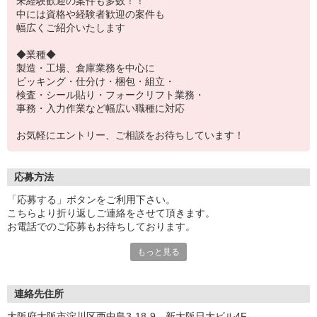
未経験歓迎の案件も多数！！
中には資格や経験者歓迎の案件も
幅広くご紹介いたします
◆業種◆
製造・工場、倉庫業務を中心に
ピッキング・仕分け・梱包・組立・
検査・シール貼り・フォークリフト業務・
事務・入力作業など幅広い職種に対応
お気軽にエントリー、ご相談をお待ちしています！
応募方法
「応募する」ボタンをご利用下さい。
こちらより折り返しご連絡をさせて頂きます。
お電話でのご応募もお待ちしております。
もっと見る
※現地での面談対応も可能です。
連絡先住所
大阪府大阪市淀川区西中島3-18-9 新大阪日大ビル4F