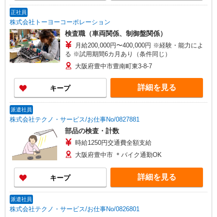
正社員
株式会社トーヨーコーポレーション
検査職（車両関係、制御盤関係）
月給200,000円〜400,000円 ※経験・能力によ
る ※試用期間6カ月あり（条件同じ）
大阪府豊中市豊南町東3-8-7
詳細を見る
キープ
派遣社員
株式会社テクノ・サービス/お仕事No/0827881
部品の検査・計数
時給1250円交通費全額支給
大阪府豊中市 ＊バイク通勤OK
詳細を見る
キープ
派遣社員
株式会社テクノ・サービス/お仕事No/0826801