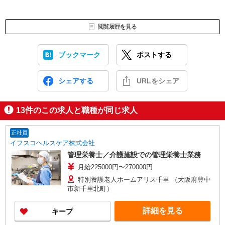
閲覧履歴を見る
ブックマーク
ポストする
シェアする
URLをシェア
13
件のこの求人と職種が同じ求人
正社員
イフスコヘルスケア株式会社
管理栄養士／介護施設での管理栄養士業務
月給225000円〜270000円
特別養護老人ホームアリス千里 （大阪府豊中
市新千里北町）
詳細を見る
キープ