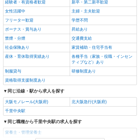
経験者・有資格者歓迎
新卒・第二新卒歓迎
女性活躍中
主婦・主夫歓迎
フリーター歓迎
学歴不問
ボーナス・賞与あり
昇給あり
禁煙・分煙
交通費支給
社会保険あり
家賃補助・住宅手当有
産休・育休取得実績あり
各種手当（家族・役職・インセン
ティブなど）あり
制服貸与
研修制度あり
資格取得支援制度あり
同じ沿線・駅から求人を探す
大阪モノレール(大阪府)
北大阪急行(大阪府)
千里中央駅
同じ職種から千里中央駅の求人を探す
栄養士・管理栄養士