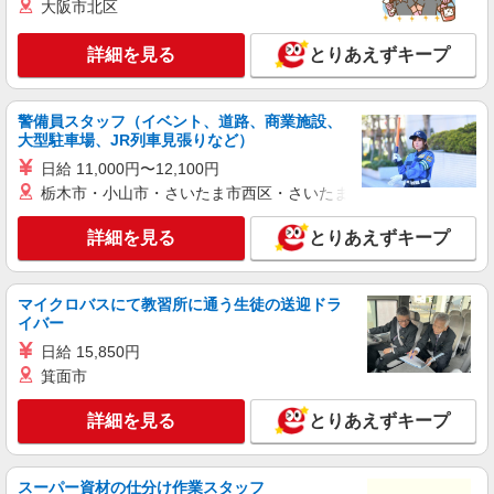
大阪市北区
詳細を見る
とりあえずキープ
警備員スタッフ（イベント、道路、商業施設、
大型駐車場、JR列車見張りなど）
日給 11,000円〜12,100円
栃木市・小山市・さいたま市西区・さいたま市岩槻区・久喜市・
詳細を見る
とりあえずキープ
マイクロバスにて教習所に通う生徒の送迎ドラ
イバー
日給 15,850円
箕面市
詳細を見る
とりあえずキープ
スーパー資材の仕分け作業スタッフ