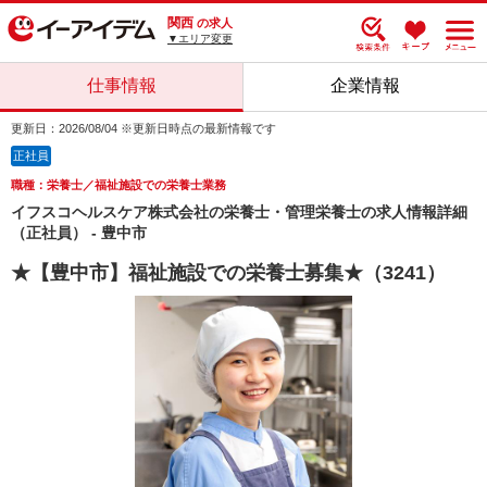
関西
の求人
▼エリア変更
仕事情報
企業情報
更新日：2026/08/04 ※更新日時点の最新情報です
正社員
職種：栄養士／福祉施設での栄養士業務
イフスコヘルスケア株式会社の栄養士・管理栄養士の求人情報詳細
（正社員） - 豊中市
★【豊中市】福祉施設での栄養士募集★（3241）