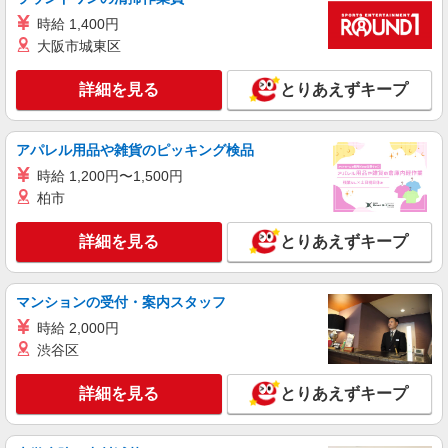
時給 1,400円
大阪市城東区
詳細を見る
とりあえずキープ
アパレル用品や雑貨のピッキング検品
時給 1,200円〜1,500円
柏市
詳細を見る
とりあえずキープ
マンションの受付・案内スタッフ
時給 2,000円
渋谷区
詳細を見る
とりあえずキープ