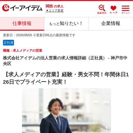
関西
の求人
▼エリア変更
仕事情報
知りたい！
企業情報
もっと
更新日：2026/08/05 ※更新日時点の最新情報です
正社員
職種：求人メディアの営業
株式会社アイデムの法人営業の求人情報詳細（正社員） - 神戸市中
央区
【求人メディアの営業】経験・男女不問！年間休日1
26日でプライベート充実！