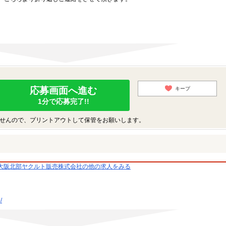
応募画面へ進む
キープ
1分で応募完了!!
せんので、プリントアウトして保管をお願いします。
大阪北部ヤクルト販売株式会社の他の求人をみる
/