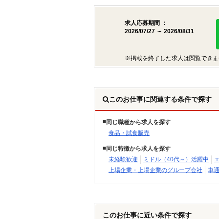
求人応募期間 ：
2026/07/27 ～ 2026/08/31
※掲載を終了した求人は閲覧できま
このお仕事に関連する条件で探す
同じ職種から求人を探す
食品・試食販売
同じ特徴から求人を探す
未経験歓迎
ミドル（40代～）活躍中
上場企業・上場企業のグループ会社
車通
このお仕事に近い条件で探す