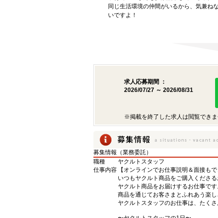
同じ生活環境の仲間がいるから、気兼ね
いですよ！
求人応募期間 ：
2026/07/27 ～ 2026/08/31
※掲載を終了した求人は閲覧できま
募集情報（業務委託）
職種
ヤクルトスタッフ
仕事内容
【オンラインでお仕事説明＆面接もで
いつもヤクルト商品をご購入くださるお
ヤクルト商品をお届けするお仕事です
商品を通じてお客さまとふれあう楽し
ヤクルトスタッフのお仕事は、たくさ