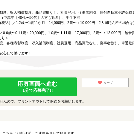
制度、収入補償制度、商品買取なし、社員登用、従事者割引、原付自転車免許保持
（中高年【40代〜50代】の方も歓迎）、学生不可
込）／1.2歳〜1歳11か月：14,000円、2歳〜：10,000円、2人同時入所の場合
歳〜0.11歳：20,000円、1.0歳〜1.11歳：17,000円、2歳〜：13,000円、給
あり＞
度、各種表彰制度、収入補償制度、社員登用、商品買取なし、従事者割引、車通勤
安心して働けます！
応募画面へ進む
キープ
1分で応募完了!!
せんので、プリントアウトして保管をお願いします。
。こちらより折り返しご連絡をさせて頂きます。