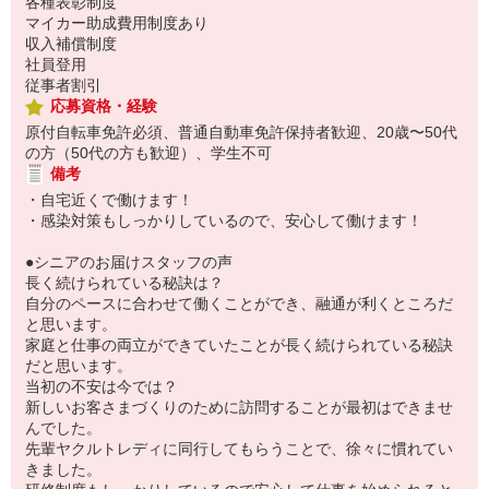
各種表彰制度
マイカー助成費用制度あり
収入補償制度
社員登用
従事者割引
応募資格・経験
原付自転車免許必須、普通自動車免許保持者歓迎、20歳〜50代
の方（50代の方も歓迎）、学生不可
備考
・自宅近くで働けます！
・感染対策もしっかりしているので、安心して働けます！
●シニアのお届けスタッフの声
長く続けられている秘訣は？
自分のペースに合わせて働くことができ、融通が利くところだ
と思います。
家庭と仕事の両立ができていたことが長く続けられている秘訣
だと思います。
当初の不安は今では？
新しいお客さまづくりのために訪問することが最初はできませ
んでした。
先輩ヤクルトレディに同行してもらうことで、徐々に慣れてい
きました。