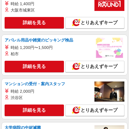
時給 1,400円
大阪市城東区
詳細を見る
とりあえずキープ
アパレル用品や雑貨のピッキング検品
時給 1,200円〜1,500円
柏市
詳細を見る
とりあえずキープ
マンションの受付・案内スタッフ
時給 2,000円
渋谷区
詳細を見る
とりあえずキープ
大学病院の中材滅菌