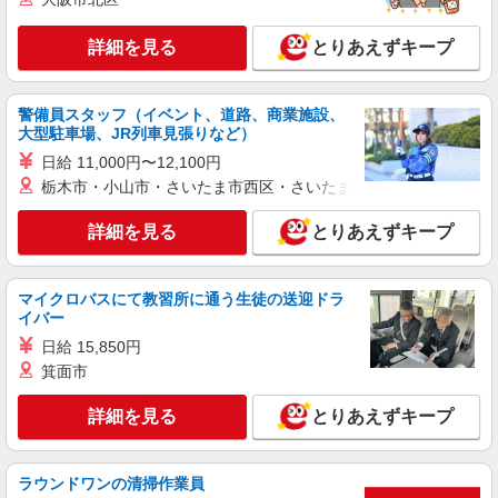
詳細を見る
とりあえずキープ
警備員スタッフ（イベント、道路、商業施設、
大型駐車場、JR列車見張りなど）
日給 11,000円〜12,100円
栃木市・小山市・さいたま市西区・さいたま市岩槻区・久喜市・
詳細を見る
とりあえずキープ
マイクロバスにて教習所に通う生徒の送迎ドラ
イバー
日給 15,850円
箕面市
詳細を見る
とりあえずキープ
ラウンドワンの清掃作業員