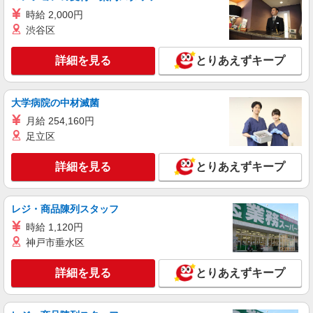
時給 2,000円
渋谷区
詳細を見る
とりあえずキープ
大学病院の中材滅菌
月給 254,160円
足立区
詳細を見る
とりあえずキープ
レジ・商品陳列スタッフ
時給 1,120円
神戸市垂水区
詳細を見る
とりあえずキープ