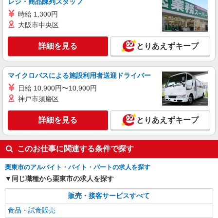
レジ・商品陳列スタッフ
時給 1,300円
大阪市中央区
詳細を見る
とりあえずキープ
マイクロバスによる施設利用者送迎ドライバー
日給 10,900円〜10,900円
神戸市須磨区
詳細を見る
とりあえずキープ
このお仕事に関連する条件で探す
栗東市のアルバイト・バイト・パートの求人を探す
同じ職種から栗東市の求人を探す
販売・接客サービスすべて
食品・試食販売