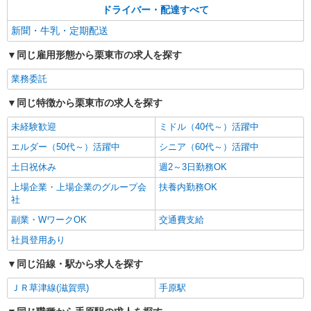
ドライバー・配達すべて
新聞・牛乳・定期配送
同じ雇用形態から栗東市の求人を探す
業務委託
同じ特徴から栗東市の求人を探す
未経験歓迎
ミドル（40代～）活躍中
エルダー（50代～）活躍中
シニア（60代～）活躍中
土日祝休み
週2～3日勤務OK
上場企業・上場企業のグループ会
扶養内勤務OK
社
副業・WワークOK
交通費支給
社員登用あり
同じ沿線・駅から求人を探す
ＪＲ草津線(滋賀県)
手原駅