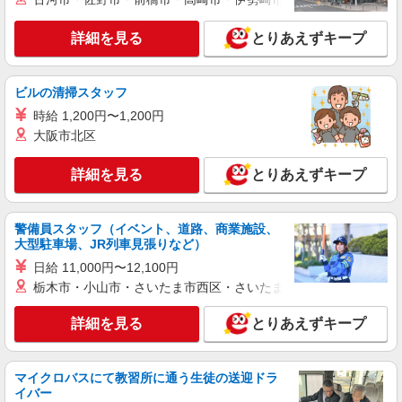
詳細を見る
とりあえずキープ
ビルの清掃スタッフ
時給 1,200円〜1,200円
大阪市北区
詳細を見る
とりあえずキープ
警備員スタッフ（イベント、道路、商業施設、
大型駐車場、JR列車見張りなど）
日給 11,000円〜12,100円
栃木市・小山市・さいたま市西区・さいたま市岩槻区・久喜市・
詳細を見る
とりあえずキープ
マイクロバスにて教習所に通う生徒の送迎ドラ
イバー