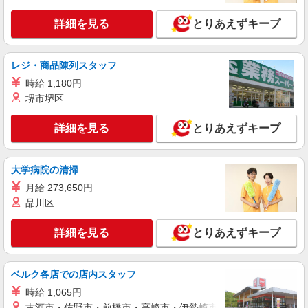
詳細を見る
とりあえずキープ
レジ・商品陳列スタッフ
時給 1,180円
堺市堺区
詳細を見る
とりあえずキープ
大学病院の清掃
月給 273,650円
品川区
詳細を見る
とりあえずキープ
ベルク各店での店内スタッフ
時給 1,065円
古河市・佐野市・前橋市・高崎市・伊勢崎市・太田市・館林市・