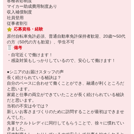
各種表彰制度
マイカー助成費用制度あり
収入補償制度
社員登用
従事者割引
応募資格・経験
原付自転車免許必須、普通自動車免許保持者歓迎、20歳〜50代
の方（50代の方も歓迎）、学生不可
備考
・自宅近くで働けます！
・感染対策もしっかりしているので、安心して働けます！
●シニアのお届けスタッフの声
長く続けられている秘訣は？
自分のペースに合わせて働くことができ、融通が利くところだ
と思います。
家庭と仕事の両立ができていたことが長く続けられている秘訣
だと思います。
当初の不安は今では？
新しいお客さまづくりのために訪問することが最初はできませ
んでした。
先輩ヤクルトレディに同行してもらうことで、徐々に慣れてい
きました。