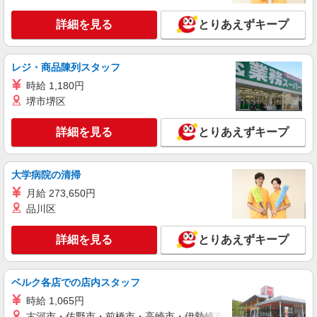
詳細を見る
とりあえずキープ
レジ・商品陳列スタッフ
時給 1,180円
堺市堺区
詳細を見る
とりあえずキープ
大学病院の清掃
月給 273,650円
品川区
詳細を見る
とりあえずキープ
ベルク各店での店内スタッフ
時給 1,065円
古河市・佐野市・前橋市・高崎市・伊勢崎市・太田市・館林市・