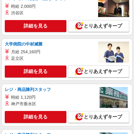
時給 2,000円
渋谷区
詳細を見る
とりあえずキープ
大学病院の中材滅菌
月給 254,160円
足立区
詳細を見る
とりあえずキープ
レジ・商品陳列スタッフ
時給 1,120円
神戸市垂水区
詳細を見る
とりあえずキープ