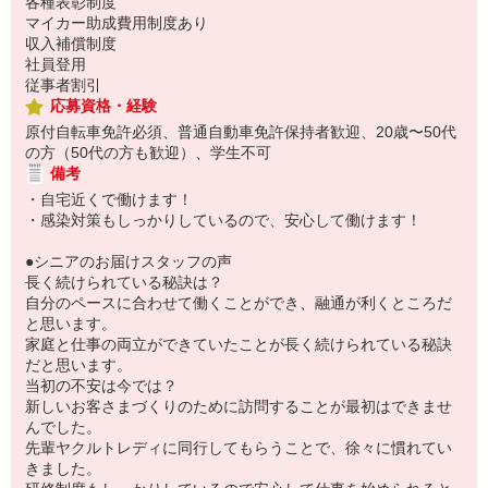
各種表彰制度
マイカー助成費用制度あり
収入補償制度
社員登用
従事者割引
応募資格・経験
原付自転車免許必須、普通自動車免許保持者歓迎、20歳〜50代
の方（50代の方も歓迎）、学生不可
備考
・自宅近くで働けます！
・感染対策もしっかりしているので、安心して働けます！
●シニアのお届けスタッフの声
長く続けられている秘訣は？
自分のペースに合わせて働くことができ、融通が利くところだ
と思います。
家庭と仕事の両立ができていたことが長く続けられている秘訣
だと思います。
当初の不安は今では？
新しいお客さまづくりのために訪問することが最初はできませ
んでした。
先輩ヤクルトレディに同行してもらうことで、徐々に慣れてい
きました。