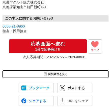
京滋ヤクルト販売株式会社
京都府福知山市前田新町121
この求人に関するお問い合わせ
0088-21-8960
担当：採用担当
応募画面へ進む
1分で応募完了!!
キープ
求人応募期間：2026/07/27～2026/08/31
閲覧履歴を見る
ブックマーク
ポストする
シェアする
URLをシェア