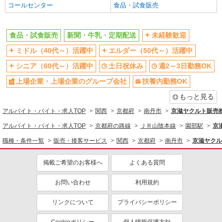
コールセンター
食品・試食販売
ドライバー・配達
同じ特徴から求人を探す
食品・試食販売
新聞・牛乳・定期配送
未経験歓迎
未経験歓迎
ミドル（40代～）活躍中
ミドル（40代～）活躍中
エルダー（50代～）活躍中
土日祝休み
週2～3日勤務OK
シニア（60代～）活躍中
土日祝休み
週2～3日勤務OK
上場企業・上場企業のグループ会
扶養内勤務OK
社
上場企業・上場企業のグループ会社
扶養内勤務OK
副業・WワークOK
交通費支給
もっと見る
社員登用あり
アルバイト・バイト・求人TOP
関西
京都府
南丹市
京滋ヤクルト販売
アルバイト・バイト・求人TOP
京都府の路線
ＪＲ山陰本線
園部駅
京
職種・条件一覧
販売・接客サービス
関西
京都府
南丹市
京滋ヤクル
掲載ご希望のお客様へ
よくある質問
お問い合わせ
利用規約
リンクについて
プライバシーポリシー