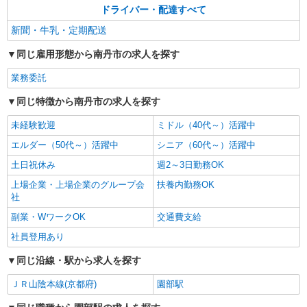
ドライバー・配達すべて
新聞・牛乳・定期配送
同じ雇用形態から南丹市の求人を探す
業務委託
同じ特徴から南丹市の求人を探す
未経験歓迎
ミドル（40代～）活躍中
エルダー（50代～）活躍中
シニア（60代～）活躍中
土日祝休み
週2～3日勤務OK
上場企業・上場企業のグループ会
扶養内勤務OK
社
副業・WワークOK
交通費支給
社員登用あり
同じ沿線・駅から求人を探す
ＪＲ山陰本線(京都府)
園部駅