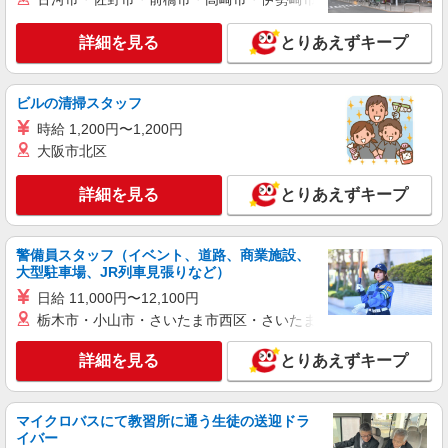
詳細を見る
とりあえずキープ
ビルの清掃スタッフ
時給 1,200円〜1,200円
大阪市北区
詳細を見る
とりあえずキープ
警備員スタッフ（イベント、道路、商業施設、
大型駐車場、JR列車見張りなど）
日給 11,000円〜12,100円
栃木市・小山市・さいたま市西区・さいたま市岩槻区・久喜市・
詳細を見る
とりあえずキープ
マイクロバスにて教習所に通う生徒の送迎ドラ
イバー