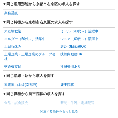
同じ雇用形態から京都市右京区の求人を探す
業務委託
同じ特徴から京都市右京区の求人を探す
未経験歓迎
ミドル（40代～）活躍中
エルダー（50代～）活躍中
シニア（60代～）活躍中
土日祝休み
週2～3日勤務OK
上場企業・上場企業のグループ会
扶養内勤務OK
社
交通費支給
社員登用あり
同じ沿線・駅から求人を探す
嵐電嵐山本線(京都府)
鹿王院駅
同じ職種から鹿王院駅の求人を探す
食品・試食販売
新聞・牛乳・定期配送
関連する条件をもっと見る
同じ雇用形態から鹿王院駅の求人を探す