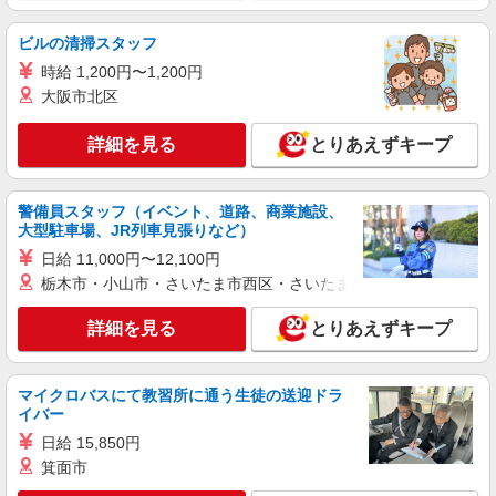
ビルの清掃スタッフ
時給 1,200円〜1,200円
大阪市北区
詳細を見る
とりあえずキープ
警備員スタッフ（イベント、道路、商業施設、
大型駐車場、JR列車見張りなど）
日給 11,000円〜12,100円
栃木市・小山市・さいたま市西区・さいたま市岩槻区・久喜市・
詳細を見る
とりあえずキープ
マイクロバスにて教習所に通う生徒の送迎ドラ
イバー
日給 15,850円
箕面市