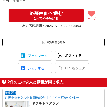
担当：採用担当
応募画面へ進む
1分で応募完了!!
キープ
求人応募期間：2026/07/27～2026/08/31
閲覧履歴を見る
ブックマーク
ポストする
シェアする
URLをシェア
2
件のこの求人と職種が同じ求人
業務委託
近畿中央ヤクルト販売株式会社／さくら京極センター
ヤクルトスタッフ