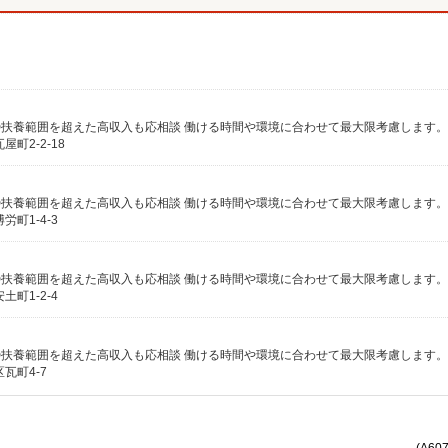
町2-2-18
町1-4-3
町1-2-4
瓦町4-7