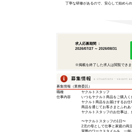
丁寧な研修があるので、安心して始めら
求人応募期間 ：
2026/07/27 ～ 2026/08/31
※掲載を終了した求人は閲覧できま
募集情報（業務委託）
職種
ヤクルトスタッフ
仕事内容
いつもヤクルト商品をご購入くだ
ヤクルト商品をお届けするお仕
商品を通じてお客さまとふれあ
ヤクルトスタッフのお仕事は、
〜ヤクルトスタッフの1日〜
2児の母として仕事と家庭の両
実際のワークスタイルを、一例