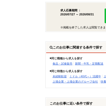
求人応募期間 ：
2026/07/27 ～ 2026/08/31
※掲載を終了した求人は閲覧できま
このお仕事に関連する条件で探す
同じ職種から求人を探す
食品・試食販売
新聞・牛乳・定期配送
同じ特徴から求人を探す
未経験歓迎
ミドル（40代～）活躍中
上場企業・上場企業のグループ会社
扶養
このお仕事に近い条件で探す