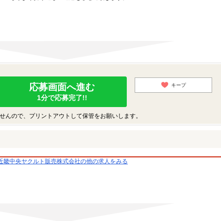
応募画面へ進む
キープ
1分で応募完了!!
せんので、プリントアウトして保管をお願いします。
近畿中央ヤクルト販売株式会社の他の求人をみる