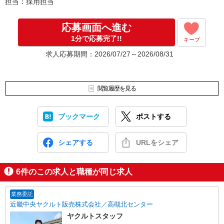
担当：採用担当
応募画面へ進む
1分で応募完了!!
キープ
求人応募期間：2026/07/27～2026/08/31
閲覧履歴を見る
ブックマーク
ポストする
シェアする
URLをシェア
6
件のこの求人と職種が同じ求人
業務委託
近畿中央ヤクルト販売株式会社／高槻北センター
ヤクルトスタッフ