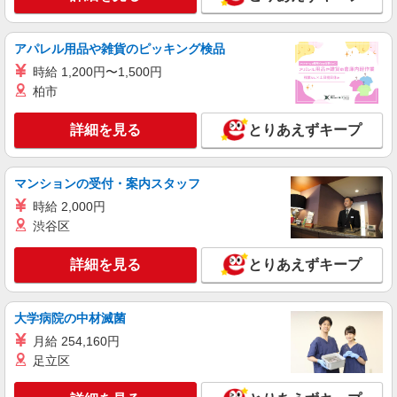
アパレル用品や雑貨のピッキング検品
時給 1,200円〜1,500円
柏市
詳細を見る
とりあえずキープ
マンションの受付・案内スタッフ
時給 2,000円
渋谷区
詳細を見る
とりあえずキープ
大学病院の中材滅菌
月給 254,160円
足立区