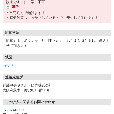
歓迎です！）、学生不可
備考
・自宅近くで働けます！
・感染対策もしっかりしているので、安心して働けます！
応募方法
「応募する」ボタンをご利用下さい。こちらより折り返しご連絡を
させて頂きます。
地図
面接地
連絡先住所
近畿中央ヤクルト販売株式会社
大阪府茨木市美沢町15番30号
この求人に関するお問い合わせ
072-634-8960