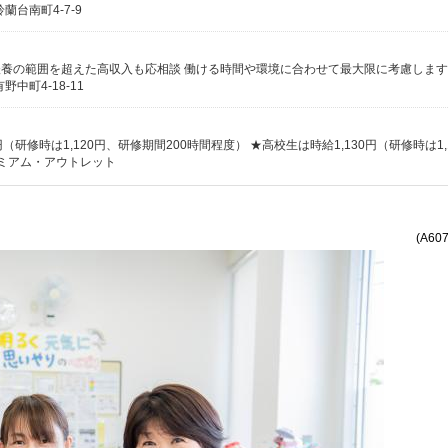
台南町4-7-9
中町4-18-11
レミアム・アウトレット
(A60