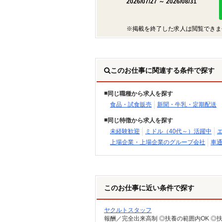
2026/07/27 ～ 2026/08/31
※掲載を終了した求人は閲覧できま
このお仕事に関連する条件で探す
同じ職種から求人を探す
食品・試食販売
新聞・牛乳・定期配送
同じ特徴から求人を探す
未経験歓迎
ミドル（40代～）活躍中
上場企業・上場企業のグループ会社
車通
このお仕事に近い条件で探す
ヤクルトスタッフ