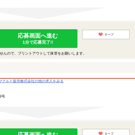
応募画面へ進む
キープ
1分で応募完了!!
せんので、プリントアウトして保管をお願いします。
ヤクルト販売株式会社の他の求人をみる
8号
応募画面へ進む
キープ