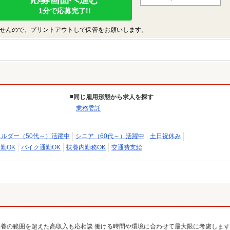
1分で応募完了!!
せんので、プリントアウトして保管をお願いします。
同じ雇用形態から求人を探す
業務委託
エルダー（50代～）活躍中
シニア（60代～）活躍中
土日祝休み
勤OK
バイク通勤OK
扶養内勤務OK
交通費支給