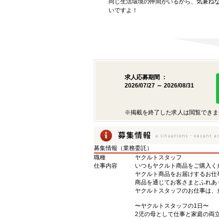
同じ生活環境の仲間がいるから、気兼ね
いですよ！
求人応募期間 ：
2026/07/27 ～ 2026/08/31
※掲載を終了した求人は閲覧できま
募集情報（業務委託）
職種
ヤクルトスタッフ
仕事内容
いつもヤクルト商品をご購入くだ
ヤクルト商品をお届けするお仕
商品を通じてお客さまとふれあ
ヤクルトスタッフのお仕事は、
〜ヤクルトスタッフの1日〜
2児の母として仕事と家庭の両