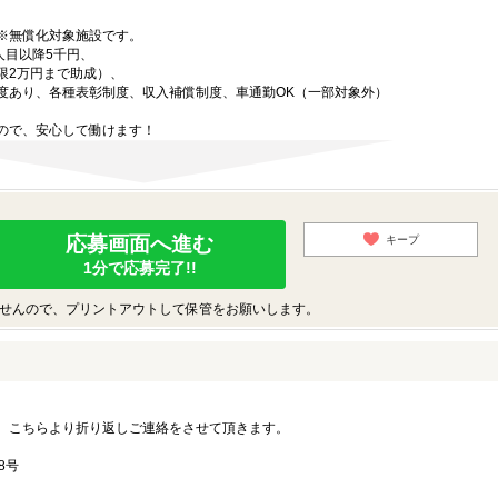
※無償化対象施設です。
人目以降5千円、
限2万円まで助成）、
度あり、各種表彰制度、収入補償制度、車通勤OK（一部対象外）
ので、安心して働けます！
応募画面へ進む
キープ
1分で応募完了!!
せんので、プリントアウトして保管をお願いします。
。こちらより折り返しご連絡をさせて頂きます。
8号