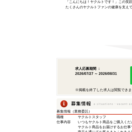
「こんにちは！ヤクルトです！」この笑
たくさんのヤクルトファンの健康を支え
求人応募期間 ：
2026/07/27 ～ 2026/08/31
※掲載を終了した求人は閲覧できま
募集情報（業務委託）
職種
ヤクルトスタッフ
仕事内容
いつもヤクルト商品をご購入くださ
ヤクルト商品をお届けするお仕事