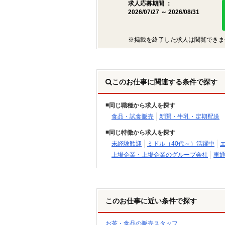
求人応募期間 ：
2026/07/27 ～ 2026/08/31
※掲載を終了した求人は閲覧できま
このお仕事に関連する条件で探す
同じ職種から求人を探す
食品・試食販売
新聞・牛乳・定期配送
同じ特徴から求人を探す
未経験歓迎
ミドル（40代～）活躍中
上場企業・上場企業のグループ会社
車通
このお仕事に近い条件で探す
お茶・食品の販売スタッフ