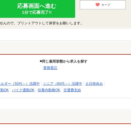
応募画面へ進む
キープ
1分で応募完了!!
せんので、プリントアウトして保管をお願いします。
同じ雇用形態から求人を探す
業務委託
エルダー（50代～）活躍中
シニア（60代～）活躍中
土日祝休み
勤OK
バイク通勤OK
扶養内勤務OK
交通費支給