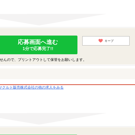
応募画面へ進む
キープ
1分で応募完了!!
せんので、プリントアウトして保管をお願いします。
ヤクルト販売株式会社の他の求人をみる