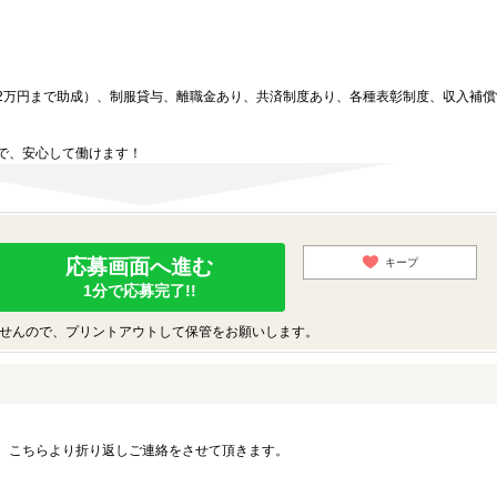
2万円まで助成）、制服貸与、離職金あり、共済制度あり、各種表彰制度、収入補償
で、安心して働けます！
応募画面へ進む
キープ
1分で応募完了!!
せんので、プリントアウトして保管をお願いします。
。こちらより折り返しご連絡をさせて頂きます。