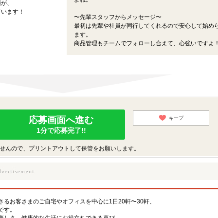
顔が、
ています！
〜先輩スタッフからメッセージ〜
最初は先輩や社員が同行してくれるので安心して始め
ます。
商品管理もチームでフォローし合えて、心強いですよ
応募画面へ進む
キープ
1分で応募完了!!
せんので、プリントアウトして保管をお願いします。
るお客さまのご自宅やオフィスを中心に1日20軒〜30軒、
です。