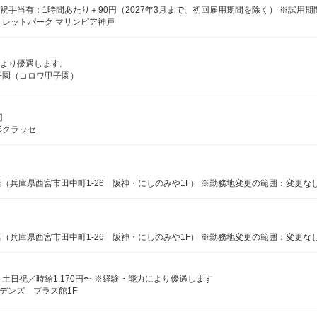
トレットパーク マリンピア神戸
により優遇します。
甲子園（コロワ甲子園）
円
影クラッセ
兵庫県西宮市田中町1-26 阪神・にしのみや1F） ※勤務地変更の範囲：変更な
兵庫県西宮市田中町1-26 阪神・にしのみや1F） ※勤務地変更の範囲：変更な
〜 土日祝／時給1,170円〜 ※経験・能力により優遇します
デンズ プラス館1F