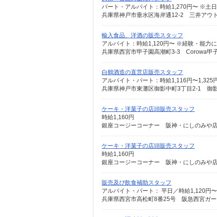
兵庫県神戸市垂水区海岸通12‐2 三井アウ
輸入食品、洋酒の販売スタッフ
アルバイト：時給1,120円〜 ※経験・能力
兵庫県西宮市甲子園高潮町3-3 Corowa
白鶴酒造の直営店販売スタッフ
アルバイト・パート：時給1,116円〜1,325
兵庫県神戸市東灘区御影中町3丁目2-1 御
ケーキ・洋菓子の店頭販売スタッフ
時給1,160円
銀座コージーコーナー 阪神・にしのみや店（
ケーキ・洋菓子の店頭販売スタッフ
時給1,160円
銀座コージーコーナー 阪神・にしのみや店（
販売及び飲食補助スタッフ
アルバイト・パート： 平日／時給1,120円
兵庫県西宮市高松町8番25号 阪急西宮ガー