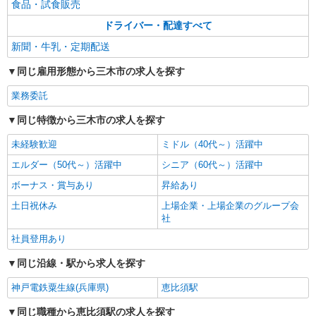
食品・試食販売
ドライバー・配達すべて
新聞・牛乳・定期配送
同じ雇用形態から三木市の求人を探す
業務委託
同じ特徴から三木市の求人を探す
未経験歓迎
ミドル（40代～）活躍中
エルダー（50代～）活躍中
シニア（60代～）活躍中
ボーナス・賞与あり
昇給あり
土日祝休み
上場企業・上場企業のグループ会
社
社員登用あり
同じ沿線・駅から求人を探す
神戸電鉄粟生線(兵庫県)
恵比須駅
同じ職種から恵比須駅の求人を探す