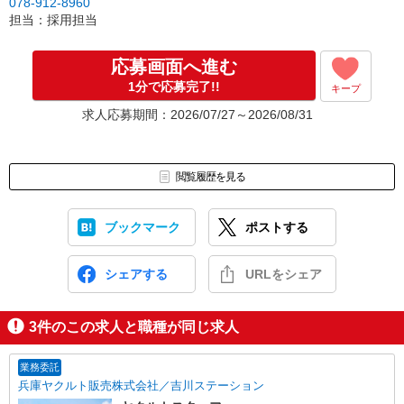
078-912-8960
担当：採用担当
応募画面へ進む
1分で応募完了!!
キープ
求人応募期間：2026/07/27～2026/08/31
閲覧履歴を見る
ブックマーク
ポストする
シェアする
URLをシェア
3
件のこの求人と職種が同じ求人
業務委託
兵庫ヤクルト販売株式会社／吉川ステーション