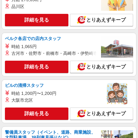
品川区
詳細を見る
とりあえずキープ
ベルク各店での店内スタッフ
時給 1,065円
古河市・佐野市・前橋市・高崎市・伊勢崎市・太田市・館林市・
詳細を見る
とりあえずキープ
ビルの清掃スタッフ
時給 1,200円〜1,200円
大阪市北区
詳細を見る
とりあえずキープ
警備員スタッフ（イベント、道路、商業施設、
大型駐車場、JR列車見張りなど）