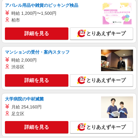
アパレル用品や雑貨のピッキング検品
時給 1,200円〜1,500円
柏市
詳細を見る
とりあえずキープ
マンションの受付・案内スタッフ
時給 2,000円
渋谷区
詳細を見る
とりあえずキープ
大学病院の中材滅菌
月給 254,160円
足立区
詳細を見る
とりあえずキープ