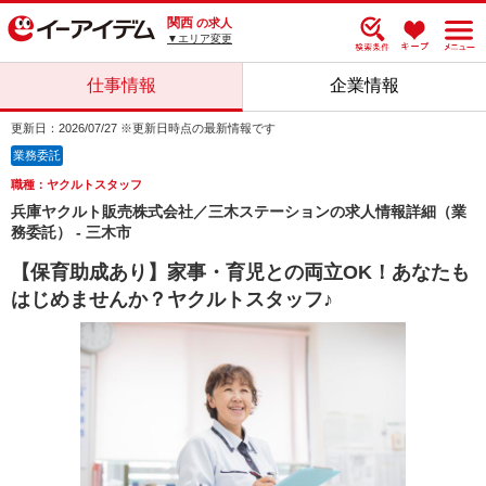
関西
の求人
▼エリア変更
仕事情報
企業情報
更新日：2026/07/27 ※更新日時点の最新情報です
業務委託
職種：ヤクルトスタッフ
兵庫ヤクルト販売株式会社／三木ステーションの求人情報詳細（業
務委託） - 三木市
【保育助成あり】家事・育児との両立OK！あなたも
はじめませんか？ヤクルトスタッフ♪