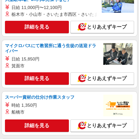
日給 11,000円〜12,100円
栃木市・小山市・さいたま市西区・さいたま市岩槻区・久喜市・
詳細を見る
とりあえずキープ
マイクロバスにて教習所に通う生徒の送迎ドラ
イバー
日給 15,850円
箕面市
詳細を見る
とりあえずキープ
スーパー資材の仕分け作業スタッフ
時給 1,350円
船橋市
詳細を見る
とりあえずキープ