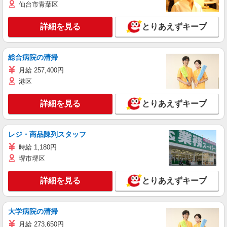
仙台市青葉区
詳細を見る
とりあえずキープ
総合病院の清掃
月給 257,400円
港区
詳細を見る
とりあえずキープ
レジ・商品陳列スタッフ
時給 1,180円
堺市堺区
詳細を見る
とりあえずキープ
大学病院の清掃
月給 273,650円