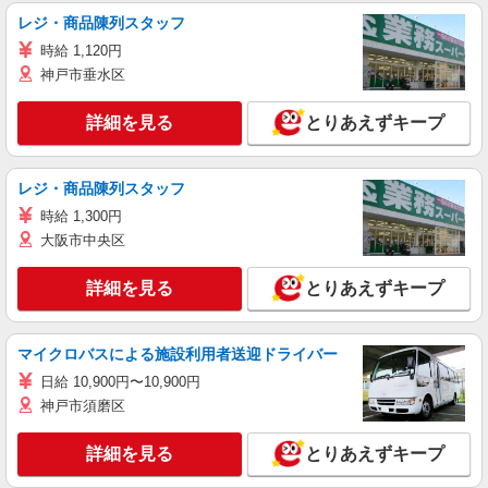
レジ・商品陳列スタッフ
時給 1,120円
神戸市垂水区
詳細を見る
とりあえずキープ
レジ・商品陳列スタッフ
時給 1,300円
大阪市中央区
詳細を見る
とりあえずキープ
マイクロバスによる施設利用者送迎ドライバー
日給 10,900円〜10,900円
神戸市須磨区
詳細を見る
とりあえずキープ