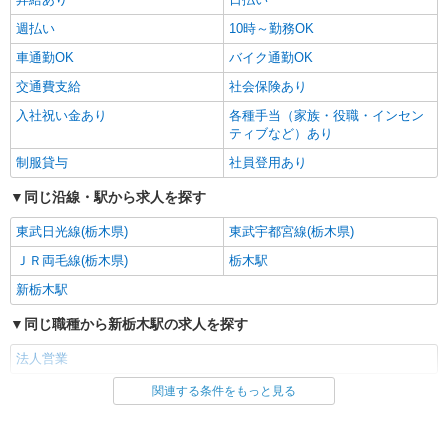
週払い
10時～勤務OK
車通勤OK
バイク通勤OK
交通費支給
社会保険あり
入社祝い金あり
各種手当（家族・役職・インセン
ティブなど）あり
制服貸与
社員登用あり
同じ沿線・駅から求人を探す
東武日光線(栃木県)
東武宇都宮線(栃木県)
ＪＲ両毛線(栃木県)
栃木駅
新栃木駅
同じ職種から新栃木駅の求人を探す
法人営業
関連する条件をもっと見る
同じ雇用形態から新栃木駅の求人を探す
派遣社員
紹介予定派遣