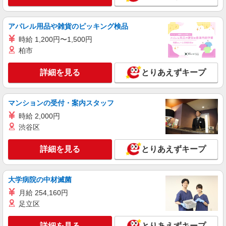
アパレル用品や雑貨のピッキング検品
時給 1,200円〜1,500円
柏市
詳細を見る
とりあえずキープ
マンションの受付・案内スタッフ
時給 2,000円
渋谷区
詳細を見る
とりあえずキープ
大学病院の中材滅菌
月給 254,160円
足立区
詳細を見る
とりあえずキープ