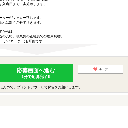
を入店日までに実施致します。
ーターがフォロー致します。
あれば対応させて頂きます。
でからは
当の支給、就業先の正社員での雇用切替、
ーディネーター)も可能です！
応募画面へ進む
キープ
1分で応募完了!!
せんので、プリントアウトして保管をお願いします。
♪