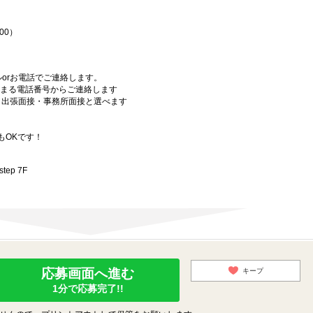
00）
orお電話でご連絡します。
始まる電話番号からご連絡します
）・出張面接・事務所面接と選べます
もOKです！
ep 7F
応募画面へ進む
キープ
1分で応募完了!!