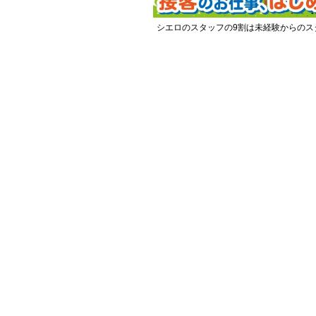
シエロのスタッフの9割は未経験からのス