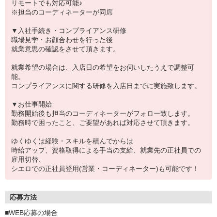
リモートでも対応可能♪
※担当のコーディネーターが同席
▼入社手続き・コンプライアンス研修
職場見学・お顔合わせを行った後
就業意思の確認をさせて頂きます。
就業希望の場合は、入店日の希望をお伺いしたうえで調整可
能。
コンプライアンスに関する研修を入店日までに実施致します。
▼お仕事開始
勤務開始後も担当のコーディネーターがフォロー致します。
勤務時で困ったこと、ご要望があれば対応させて頂きます。
ゆくゆくは経験・スキルを積んでからは
時給アップ、資格取得による手当の支給、就業先の正社員での
雇用切替、
シエロでの正社員登用(営業・コーディネーター)も可能です！
応募方法
■WEB応募の場合