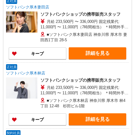
正社員
ソフトバンク厚木妻田店
ソフトバンクショップの携帯販売スタッフ
月給 233,500円 〜 336,000円 固定残業代:
11,000円 〜 11,000円（7時間相当） ＊時間外手当
は時間外労働の有無にかかわらず、固定残業代と
■ソフトバンク厚木妻田店 神奈川県 厚木市 妻
して支給し、相当時間を超える時間外労働分は法
田西1丁目 28‐5
定どおり追加で支給します。 試用期間あり 3ヶ月
※経験・能力による 【試用期間】月給 221000 円
詳細を見る
キープ
〜 336000 円
正社員
ソフトバンク厚木林店
ソフトバンクショップの携帯販売スタッフ
月給 233,500円 〜 336,000円 固定残業代:
11,000円 〜 11,000円（7時間相当） ＊時間外手当
は時間外労働の有無にかかわらず、固定残業代と
■ソフトバンク厚木林店 神奈川県 厚木市 林4
して支給し、相当時間を超える時間外労働分は法
丁目 12‐48 杉田ビル1階
定どおり追加で支給します。 試用期間あり 3ヶ月
※経験・能力による 【試用期間】月給 221000 円
詳細を見る
キープ
〜 336000 円
契約社員