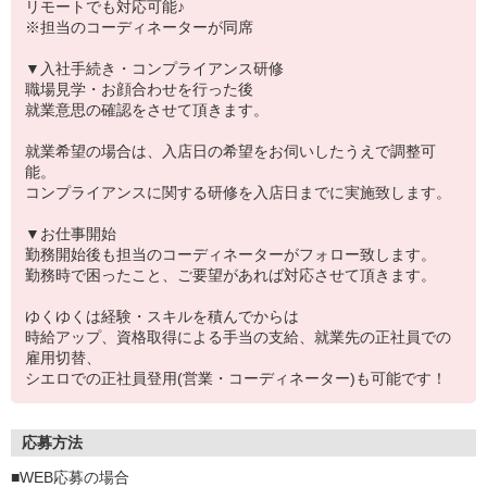
リモートでも対応可能♪
※担当のコーディネーターが同席
▼入社手続き・コンプライアンス研修
職場見学・お顔合わせを行った後
就業意思の確認をさせて頂きます。
就業希望の場合は、入店日の希望をお伺いしたうえで調整可
能。
コンプライアンスに関する研修を入店日までに実施致します。
▼お仕事開始
勤務開始後も担当のコーディネーターがフォロー致します。
勤務時で困ったこと、ご要望があれば対応させて頂きます。
ゆくゆくは経験・スキルを積んでからは
時給アップ、資格取得による手当の支給、就業先の正社員での
雇用切替、
シエロでの正社員登用(営業・コーディネーター)も可能です！
応募方法
■WEB応募の場合