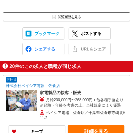
閲覧履歴を見る
ブックマーク
ポストする
シェアする
URLをシェア
20
件のこの求人と職種が同じ求人
正社員
株式会社ベイシア電器 佐倉店
家電製品の接客・販売
月給200,000円〜268,000円＋他各種手当あり
※経験・年齢を考慮の上、当社規定により優遇
ベイシア電器 佐倉店／千葉県佐倉市寺崎北6-
11-2
詳細を見る
キープ