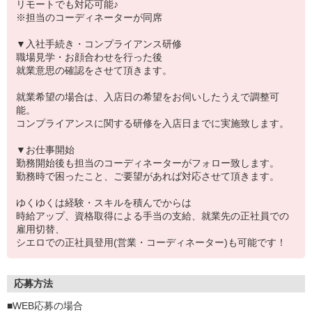
リモートでも対応可能♪
※担当のコーディネーターが同席
▼入社手続き・コンプライアンス研修
職場見学・お顔合わせを行った後
就業意思の確認をさせて頂きます。
就業希望の場合は、入店日の希望をお伺いしたうえで調整可
能。
コンプライアンスに関する研修を入店日までに実施致します。
▼お仕事開始
勤務開始後も担当のコーディネーターがフォロー致します。
勤務時で困ったこと、ご要望があれば対応させて頂きます。
ゆくゆくは経験・スキルを積んでからは
時給アップ、資格取得による手当の支給、就業先の正社員での
雇用切替、
シエロでの正社員登用(営業・コーディネーター)も可能です！
応募方法
■WEB応募の場合