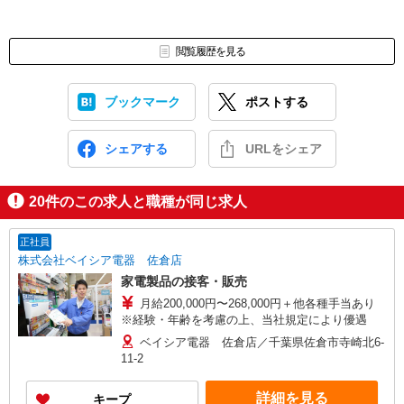
閲覧履歴を見る
ブックマーク
ポストする
シェアする
URLをシェア
20
件のこの求人と職種が同じ求人
正社員
株式会社ベイシア電器 佐倉店
家電製品の接客・販売
月給200,000円〜268,000円＋他各種手当あり
※経験・年齢を考慮の上、当社規定により優遇
ベイシア電器 佐倉店／千葉県佐倉市寺崎北6-
11-2
詳細を見る
キープ