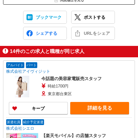
閲覧履歴を見る
ブックマーク
ポストする
シェアする
URLをシェア
14
件のこの求人と職種が同じ求人
アルバイト
パート
株式会社アイヴィジット
今話題の美容家電販売スタッフ
時給1700円
東京都台東区
詳細を見る
キープ
派遣社員
紹介予定派遣
株式会社シエロ
【楽天モバイル】の店舗スタッフ