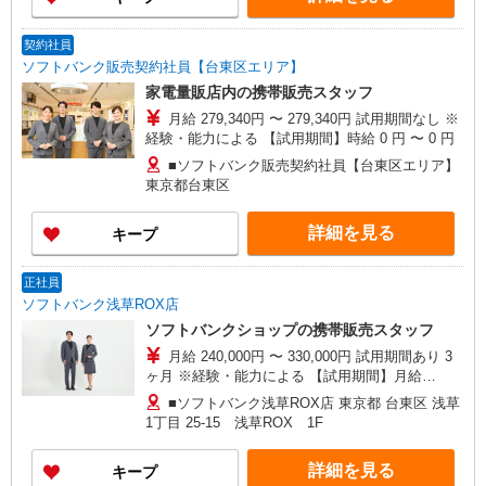
契約社員
ソフトバンク販売契約社員【台東区エリア】
家電量販店内の携帯販売スタッフ
月給 279,340円 〜 279,340円 試用期間なし ※
経験・能力による 【試用期間】時給 0 円 〜 0 円
■ソフトバンク販売契約社員【台東区エリア】
東京都台東区
詳細を見る
キープ
正社員
ソフトバンク浅草ROX店
ソフトバンクショップの携帯販売スタッフ
月給 240,000円 〜 330,000円 試用期間あり 3
ヶ月 ※経験・能力による 【試用期間】月給
200000 円 〜 200000 円
■ソフトバンク浅草ROX店 東京都 台東区 浅草
1丁目 25‐15 浅草ROX 1F
詳細を見る
キープ