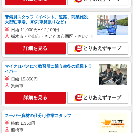
警備員スタッフ（イベント、道路、商業施設、
大型駐車場、JR列車見張りなど）
日給 11,000円〜12,100円
栃木市・小山市・さいたま市西区・さいたま市岩槻区・久喜市・
詳細を見る
とりあえずキープ
マイクロバスにて教習所に通う生徒の送迎ドラ
イバー
日給 15,850円
箕面市
詳細を見る
とりあえずキープ
スーパー資材の仕分け作業スタッフ
時給 1,350円
船橋市