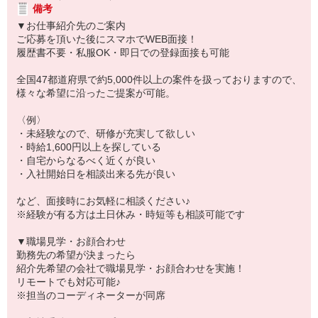
備考
▼お仕事紹介先のご案内
ご応募を頂いた後にスマホでWEB面接！
履歴書不要・私服OK・即日での登録面接も可能
全国47都道府県で約5,000件以上の案件を扱っておりますので、
様々な希望に沿ったご提案が可能。
〈例〉
・未経験なので、研修が充実して欲しい
・時給1,600円以上を探している
・自宅からなるべく近くが良い
・入社開始日を相談出来る先が良い
など、面接時にお気軽に相談ください♪
※経験が有る方は土日休み・時短等も相談可能です
▼職場見学・お顔合わせ
勤務先の希望が決まったら
紹介先希望の会社で職場見学・お顔合わせを実施！
リモートでも対応可能♪
※担当のコーディネーターが同席