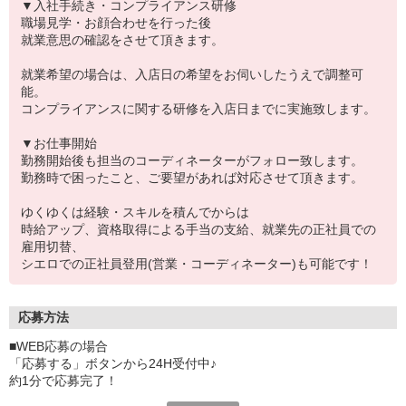
▼入社手続き・コンプライアンス研修
職場見学・お顔合わせを行った後
就業意思の確認をさせて頂きます。
就業希望の場合は、入店日の希望をお伺いしたうえで調整可
能。
コンプライアンスに関する研修を入店日までに実施致します。
▼お仕事開始
勤務開始後も担当のコーディネーターがフォロー致します。
勤務時で困ったこと、ご要望があれば対応させて頂きます。
ゆくゆくは経験・スキルを積んでからは
時給アップ、資格取得による手当の支給、就業先の正社員での
雇用切替、
シエロでの正社員登用(営業・コーディネーター)も可能です！
応募方法
■WEB応募の場合
「応募する」ボタンから24H受付中♪
約1分で応募完了！