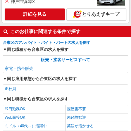
神戸市須磨区
詳細を見る
とりあえずキープ
このお仕事に関連する条件で探す
台東区のアルバイト・バイト・パートの求人を探す
同じ職種から台東区の求人を探す
販売・接客サービスすべて
家電・携帯販売
同じ雇用形態から台東区の求人を探す
正社員
同じ特徴から台東区の求人を探す
即日勤務OK
履歴書不要
Web面接OK
未経験歓迎
ミドル（40代～）活躍中
英語が活かせる