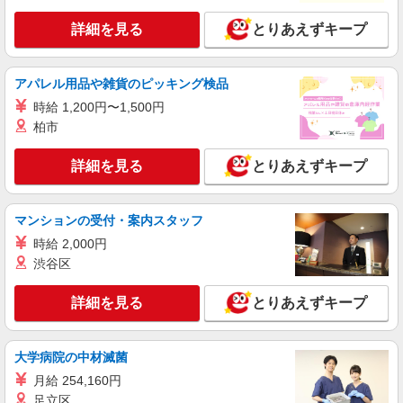
詳細を見る
とりあえずキープ
アパレル用品や雑貨のピッキング検品
時給 1,200円〜1,500円
柏市
詳細を見る
とりあえずキープ
マンションの受付・案内スタッフ
時給 2,000円
渋谷区
詳細を見る
とりあえずキープ
大学病院の中材滅菌
月給 254,160円
足立区