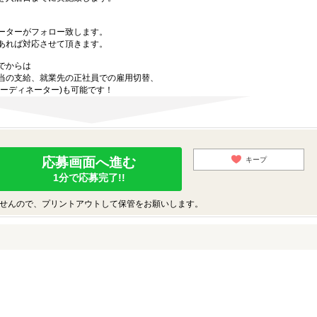
ーターがフォロー致します。
あれば対応させて頂きます。
でからは
当の支給、就業先の正社員での雇用切替、
ーディネーター)も可能です！
応募画面へ進む
キープ
1分で応募完了!!
せんので、プリントアウトして保管をお願いします。
♪