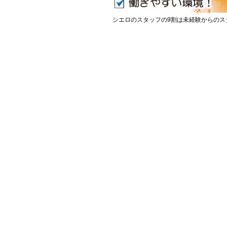
シエロのスタッフの9割は未経験からのス