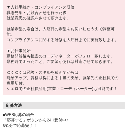
▼入社手続き・コンプライアンス研修
職場見学・お顔合わせを行った後
就業意思の確認をさせて頂きます。
就業希望の場合は、入店日の希望をお伺いしたうえで調整可
能。
コンプライアンスに関する研修を入店日までに実施致します。
▼お仕事開始
勤務開始後も担当のコーディネーターがフォロー致します。
勤務時で困ったこと、ご要望があれば対応させて頂きます。
ゆくゆくは経験・スキルを積んでからは
時給アップ、資格取得による手当の支給、就業先の正社員での
雇用切替、
シエロでの正社員登用(営業・コーディネーター)も可能です！
応募方法
■WEB応募の場合
「応募する」ボタンから24H受付中♪
約1分で応募完了！