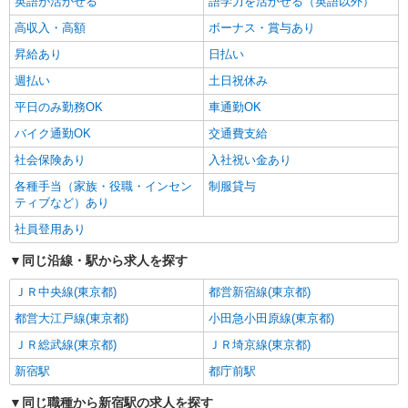
英語が活かせる
語学力を活かせる（英語以外）
高収入・高額
ボーナス・賞与あり
昇給あり
日払い
週払い
土日祝休み
平日のみ勤務OK
車通勤OK
バイク通勤OK
交通費支給
社会保険あり
入社祝い金あり
各種手当（家族・役職・インセン
制服貸与
ティブなど）あり
社員登用あり
同じ沿線・駅から求人を探す
ＪＲ中央線(東京都)
都営新宿線(東京都)
都営大江戸線(東京都)
小田急小田原線(東京都)
ＪＲ総武線(東京都)
ＪＲ埼京線(東京都)
新宿駅
都庁前駅
同じ職種から新宿駅の求人を探す