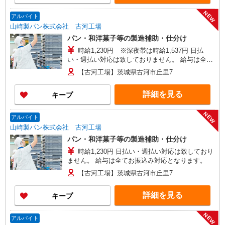
NEW
アルバイト
山崎製パン株式会社 古河工場
パン・和洋菓子等の製造補助・仕分け
時給1,230円 ※深夜帯は時給1,537円 日払
い・週払い対応は致しておりません。 給与は全て
お振込み対応となります。
【古河工場】茨城県古河市丘里7
詳細を見る
キープ
NEW
アルバイト
山崎製パン株式会社 古河工場
パン・和洋菓子等の製造補助・仕分け
時給1,230円 日払い・週払い対応は致しており
ません。 給与は全てお振込み対応となります。
【古河工場】茨城県古河市丘里7
詳細を見る
キープ
NEW
アルバイト