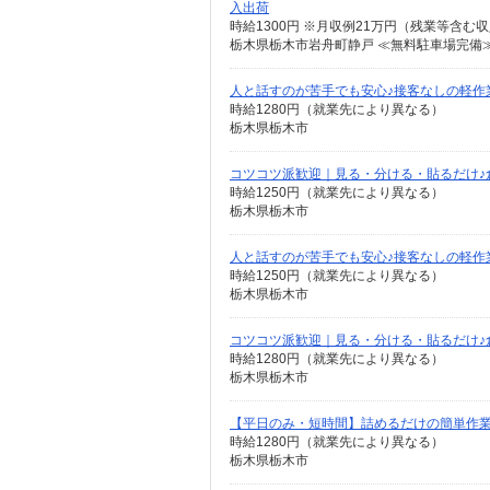
入出荷
栃木県栃木市岩舟町静戸 ≪無料駐車場完備
人と話すのが苦手でも安心♪接客なしの軽作
時給1280円（就業先により異なる）
栃木県栃木市
コツコツ派歓迎｜見る・分ける・貼るだけ♪
時給1250円（就業先により異なる）
栃木県栃木市
人と話すのが苦手でも安心♪接客なしの軽作
時給1250円（就業先により異なる）
栃木県栃木市
コツコツ派歓迎｜見る・分ける・貼るだけ♪
時給1280円（就業先により異なる）
栃木県栃木市
【平日のみ・短時間】詰めるだけの簡単作
時給1280円（就業先により異なる）
栃木県栃木市