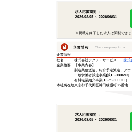
求人応募期間 ：
2026/08/05 ～ 2026/08/31
※掲載を終了した求人は閲覧できま
企業情報
社名
株式会社テクノ・サービス
株式
企業概要
【事業内容】
製造業務派遣、紹介予定派遣、アウ
一般労働者派遣事業[派13-080693]
有料職業紹介事業[13-ユ-300011]
本社所在地
東京都千代田区神田練塀町85番地 
求人応募期間 ：
2026/08/05 ～ 2026/08/31