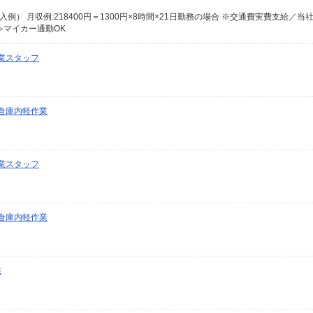
≫マイカー通勤OK
業スタッフ
倉庫内軽作業
業スタッフ
倉庫内軽作業
業