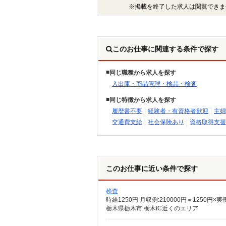
※掲載を終了した求人は閲覧できま
このお仕事に関連する条件で探す
同じ職種から求人を探す
入出庫・商品管理・検品・検査
同じ特徴から求人を探す
履歴書不要
経験者・有資格者歓迎
主婦
交通費支給
社会保険あり
資格取得支援
このお仕事に近い条件で探す
検査
時給1250円 月収例:210000円＝125
栃木県栃木市 栃木IC近くのエリア