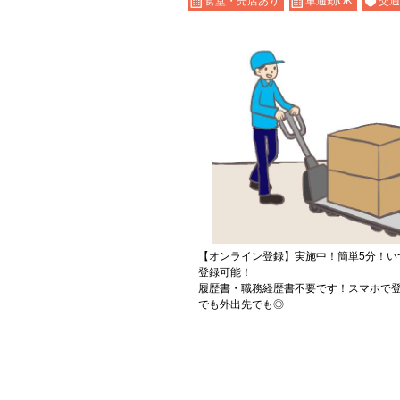
食堂・売店あり
車通勤OK
交通
【オンライン登録】実施中！簡単5分！い
登録可能！
履歴書・職務経歴書不要です！スマホで登
でも外出先でも◎