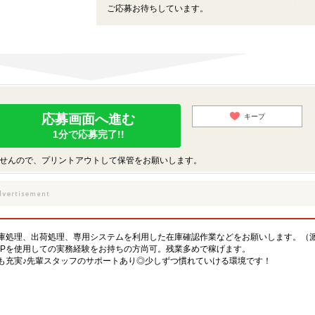
ご応募お待ちしています。
応募画面へ進む
キープ
1分で応募完了!!
せんので、プリントアウトして保管をお願いします。
庫処理、出荷処理、専用システムを利用した在庫確認作業などをお願いします。（
APを使用しての実務経験をお持ちの方尚可。残業多めで稼げます。
も充実♪先輩スタッフのサポートあり◎少しずつ慣れていける環境です！