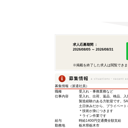
求人応募期間 ：
2026/08/05 ～ 2026/08/31
※掲載を終了した求人は閲覧できま
募集情報（派遣社員）
職種
受入れ・事務業務など
仕事内容
受入れ、出荷、返品、検品、入
製造経験のある方歓迎です。S
土日休みだから、プライベート
＊技術が身につきます
＊ライン作業です
給与
時給1400円交通費全額支給
勤務地
栃木県栃木市