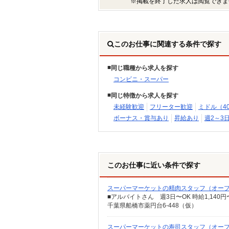
※掲載を終了した求人は閲覧できま
このお仕事に関連する条件で探す
同じ職種から求人を探す
コンビニ・スーパー
同じ特徴から求人を探す
未経験歓迎
フリーター歓迎
ミドル（4
ボーナス・賞与あり
昇給あり
週2～3
このお仕事に近い条件で探す
スーパーマーケットの精肉スタッフ（オー
■アルバイトさん 週3日〜OK 時給1,140円
千葉県船橋市薬円台6-448（仮）
スーパーマーケットの寿司スタッフ（オー