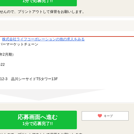
1分で応募完了!!
せんので、プリントアウトして保管をお願いします。
株式会社ライフコーポレーションの他の求人をみる
パーマーケットチェーン
3年2月期）
22
-12-3 品川シーサイドTSタワー13F
応募画面へ進む
キープ
1分で応募完了!!