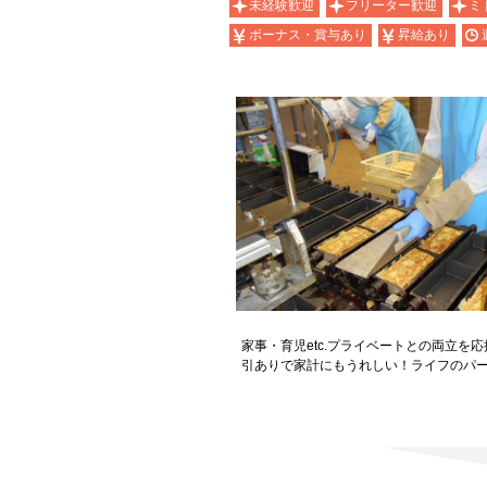
未経験歓迎
フリーター歓迎
ミ
ボーナス・賞与あり
昇給あり
家事・育児etc.プライベートとの両立を
引ありで家計にもうれしい！ライフのパ