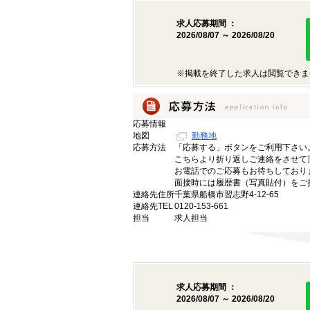
求人応募期間 ：
2026/08/07 ～ 2026/08/20
※掲載を終了した求人は閲覧できま
応募情報
地図
勤務地
応募方法
「応募する」ボタンをご利用下さい
こちらより折り返しご連絡をさせて
お電話でのご応募もお待ちしており
面接時には履歴書（写真貼付）をご
連絡先住所
千葉県船橋市習志野4-12-65
連絡先TEL
0120-153-661
担当
求人担当
求人応募期間 ：
2026/08/07 ～ 2026/08/20