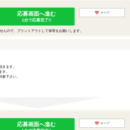
応募画面へ進む
キープ
1分で応募完了!!
せんので、プリントアウトして保管をお願いします。
。
頂きます。
ます。
持参下さい。
応募画面へ進む
キープ