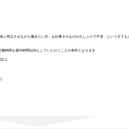
味と両立させながら働きたい方、お仕事そのものが久しぶりで不安…という方でも
労働時間を週40時間以内としていただくことが条件となります
歳以上
)