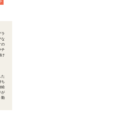
中
グラ
フな
すの
やチ
働け
した
持ち
時給
りが
ト勤