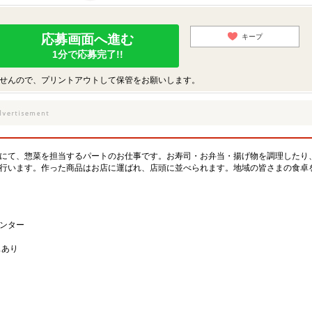
応募画面へ進む
キープ
1分で応募完了!!
せんので、プリントアウトして保管をお願いします。
にて、惣菜を担当するパートのお仕事です。お寿司・お弁当・揚げ物を調理したり
行います。作った商品はお店に運ばれ、店頭に並べられます。地域の皆さまの食卓
ンター
スあり