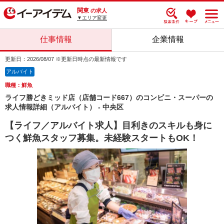
関東
の求人
▼エリア変更
仕事情報
企業情報
更新日：2026/08/07 ※更新日時点の最新情報です
アルバイト
職種：鮮魚
ライフ勝どきミッド店（店舗コード667）のコンビニ・スーパーの
求人情報詳細（アルバイト） - 中央区
【ライフ／アルバイト求人】目利きのスキルも身に
つく鮮魚スタッフ募集。未経験スタートもOK！