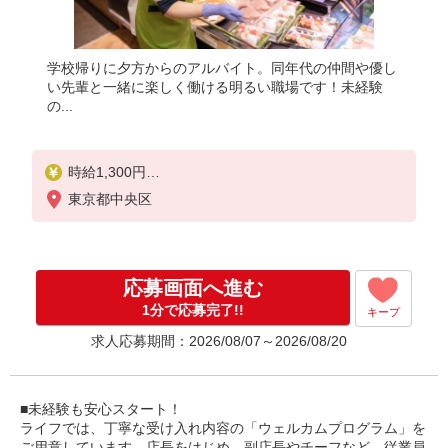
学校帰りに夕方からのアルバイト。同年代の仲間や優し
い先輩と一緒に楽しく働ける明るい職場です！未経験
の...
時給1,300円
東京都中央区
高校生は21:30までの勤務 時給1,250円
応募画面へ進む
1分で応募完了!!
キープ
求人応募期間：2026/08/07～2026/08/20
■未経験も安心スタート！
ライフでは、丁寧な受け入れ内容の「ウェルカムプログラム」を
ご用意しています。店長をはじめ、副店長やチーフなど、従業員