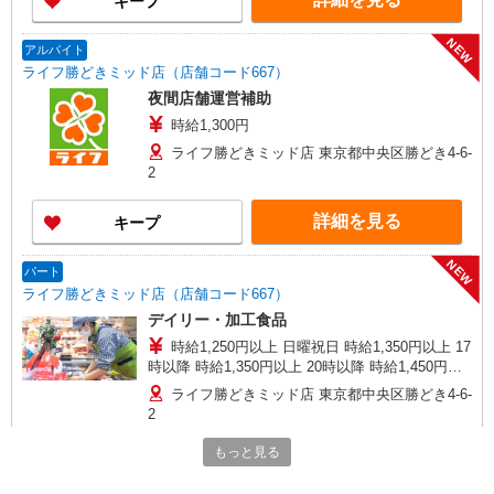
キープ
NEW
アルバイト
ライフ勝どきミッド店（店舗コード667）
夜間店舗運営補助
時給1,300円
ライフ勝どきミッド店 東京都中央区勝どき4-6-
2
詳細を見る
キープ
NEW
パート
ライフ勝どきミッド店（店舗コード667）
デイリー・加工食品
時給1,250円以上 日曜祝日 時給1,350円以上 17
時以降 時給1,350円以上 20時以降 時給1,450円以
上
ライフ勝どきミッド店 東京都中央区勝どき4-6-
2
もっと見る
詳細を見る
キープ