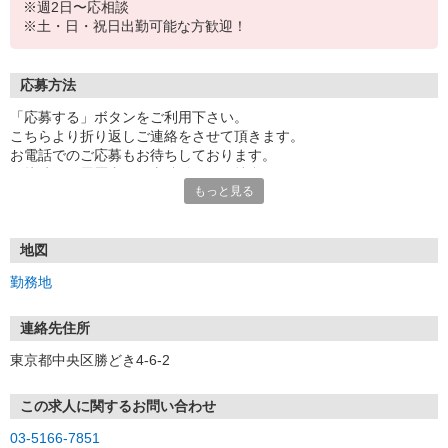
※週2日〜応相談
※土・日・祝日出勤可能な方歓迎！
応募方法
「応募する」ボタンをご利用下さい。
こちらより折り返しご連絡をさせて頂きます。
お電話でのご応募もお待ちしております。
面接時には履歴書（写真貼付）をご持参下さい。
もっと見る
地図
勤務地
連絡先住所
東京都中央区勝どき4-6-2
この求人に関するお問い合わせ
03-5166-7851