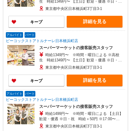
生 時給1349円〜 【土日】歓迎・優遇 ※日・
祝 時給＋50円 ※17:00〜21:45 時給＋100円
東京都中央区日本橋浜町3丁目3-1
※22:00以降 基本時給より25％UP
詳細を見る
キープ
アルバイト
パート
ピーコックストアトルナーレ日本橋浜町店
スーパーマーケットの接客販売スタッフ
時給1349円〜 ※時間・曜日による ※高校
生 時給1349円〜 【土日】歓迎・優遇 ※日・
祝 時給＋50円 ※17:00〜21:45 時給＋100円
東京都中央区日本橋浜町3丁目3-1
※22:00以降 基本時給より25％UP
詳細を見る
キープ
アルバイト
パート
ピーコックストアトルナーレ日本橋浜町店
スーパーマーケットの接客販売スタッフ
時給1499円〜 ※時間・曜日による 【土日】
歓迎・優遇 ※日・祝 時給＋50円 ※17:00〜
21:45 時給＋50円 ※22:00以降 基本時給より
東京都中央区日本橋浜町3丁目3-1
25％UP