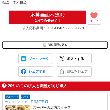
担当：求人担当
応募画面へ進む
1分で応募完了!!
キープ
求人応募期間：2026/08/07～2026/08/20
閲覧履歴を見る
ブックマーク
ポストする
シェアする
URLをシェア
20
件のこの求人と職種が同じ求人
アルバイト
パート
サミットストア 月島3丁目店
スーパーの店内スタッフ