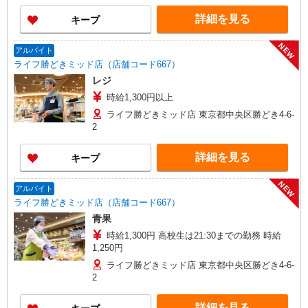
詳細を見る
キープ
NEW
アルバイト
ライフ勝どきミッド店（店舗コード667）
レジ
時給1,300円以上
ライフ勝どきミッド店 東京都中央区勝どき4-6-
2
詳細を見る
キープ
NEW
アルバイト
ライフ勝どきミッド店（店舗コード667）
青果
時給1,300円 高校生は21:30までの勤務 時給
1,250円
ライフ勝どきミッド店 東京都中央区勝どき4-6-
2
詳細を見る