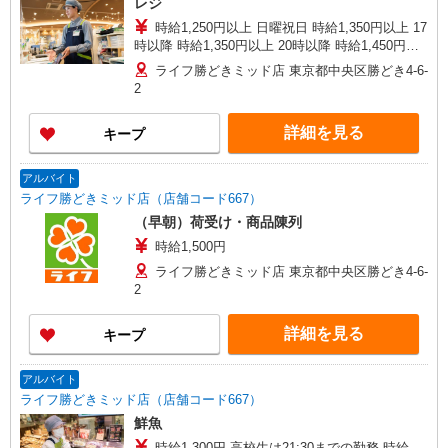
レジ
時給1,250円以上 日曜祝日 時給1,350円以上 17
時以降 時給1,350円以上 20時以降 時給1,450円以
上
ライフ勝どきミッド店 東京都中央区勝どき4-6-
2
詳細を見る
キープ
アルバイト
ライフ勝どきミッド店（店舗コード667）
（早朝）荷受け・商品陳列
時給1,500円
ライフ勝どきミッド店 東京都中央区勝どき4-6-
2
詳細を見る
キープ
アルバイト
ライフ勝どきミッド店（店舗コード667）
鮮魚
時給1,300円 高校生は21:30までの勤務 時給