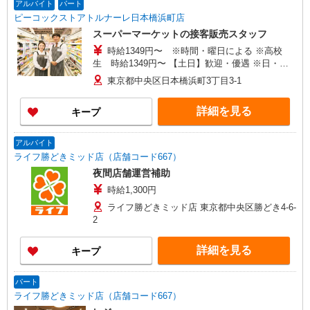
アルバイト
パート
ピーコックストアトルナーレ日本橋浜町店
スーパーマーケットの接客販売スタッフ
時給1349円〜 ※時間・曜日による ※高校
生 時給1349円〜 【土日】歓迎・優遇 ※日・
祝 時給＋50円 ※17:00〜21:45 時給＋100円
東京都中央区日本橋浜町3丁目3-1
詳細を見る
キープ
アルバイト
ライフ勝どきミッド店（店舗コード667）
夜間店舗運営補助
時給1,300円
ライフ勝どきミッド店 東京都中央区勝どき4-6-
2
詳細を見る
キープ
パート
ライフ勝どきミッド店（店舗コード667）