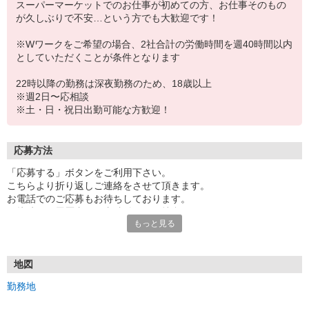
スーパーマーケットでのお仕事が初めての方、お仕事そのもの
が久しぶりで不安…という方でも大歓迎です！
※Wワークをご希望の場合、2社合計の労働時間を週40時間以内
としていただくことが条件となります
22時以降の勤務は深夜勤務のため、18歳以上
※週2日〜応相談
※土・日・祝日出勤可能な方歓迎！
応募方法
「応募する」ボタンをご利用下さい。
こちらより折り返しご連絡をさせて頂きます。
お電話でのご応募もお待ちしております。
面接時には履歴書（写真貼付）をご持参下さい。
もっと見る
地図
勤務地