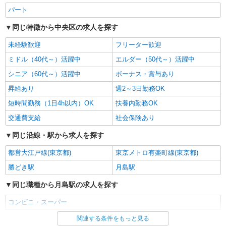
パート
同じ特徴から中央区の求人を探す
未経験歓迎
フリーター歓迎
ミドル（40代～）活躍中
エルダー（50代～）活躍中
シニア（60代～）活躍中
ボーナス・賞与あり
昇給あり
週2～3日勤務OK
短時間勤務（1日4h以内）OK
扶養内勤務OK
交通費支給
社会保険あり
同じ沿線・駅から求人を探す
都営大江戸線(東京都)
東京メトロ有楽町線(東京都)
勝どき駅
月島駅
同じ職種から月島駅の求人を探す
コンビニ・スーパー
関連する条件をもっと見る
同じ雇用形態から月島駅の求人を探す