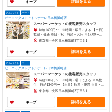
詳細を見る
キープ
アルバイト
パート
ピーコックストアトルナーレ日本橋浜町店
スーパーマーケットの接客販売スタッフ
時給1499円〜 ※時間・曜日による 【土日】
歓迎・優遇 ※日・祝 時給＋50円 ※17:00〜
21:45 時給＋50円
東京都中央区日本橋浜町3丁目3-1
詳細を見る
キープ
アルバイト
パート
ピーコックストアトルナーレ日本橋浜町店
スーパーマーケットの接客販売スタッフ
時給1349円〜 ※時間・曜日による ※高校
生 時給1349円〜 【土日】歓迎・優遇 ※日・
祝 時給＋50円 ※17:00〜21:45 時給＋100円
東京都中央区日本橋浜町3丁目3-1
詳細を見る
キープ