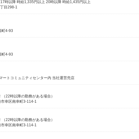
 17時以降 時給1,335円以上 20時以降 時給1,435円以上
目298-1
4-93
4-93
スマートコミュニティセンター内 当社運営売店
増！（22時以降の勤務がある場合）
幸区南幸町3-114-1
増！（22時以降の勤務がある場合）
幸区南幸町3-114-1