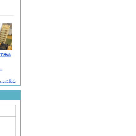
で検品
.
もっと見る