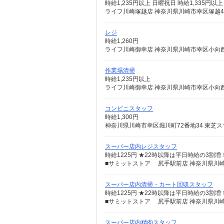
時給1,235円以上 日曜祝日 時給1,335円以上
ライフ川崎塚越店 神奈川県川崎市幸区塚越4丁
レジ
時給1,260円
ライフ川崎御幸店 神奈川県川崎市幸区小向西町
作業場清掃
時給1,235円以上
ライフ川崎御幸店 神奈川県川崎市幸区小向西町
コンビニスタッフ
時給1,300円
神奈川県川崎市幸区堀川町72番地34 東芝
スーパー店内レジスタッフ
時給1225円 ★22時以降は平日時給の3割
■サミットストア 尻手駅前店 神奈川県川崎市
スーパー店内清掃・カート回収スタッフ
時給1225円 ★22時以降は平日時給の3割
■サミットストア 尻手駅前店 神奈川県川崎市
スーパー店内精肉スタッフ