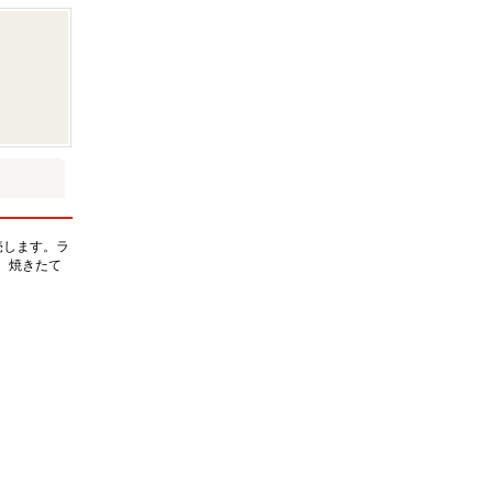
売します。ラ
。焼きたて