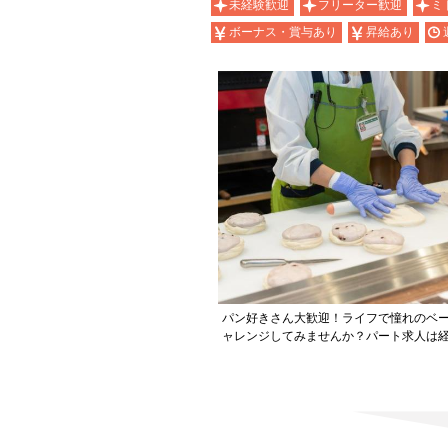
未経験歓迎
フリーター歓迎
ミ
ボーナス・賞与あり
昇給あり
パン好きさん大歓迎！ライフで憧れのベ
ャレンジしてみませんか？パート求人は