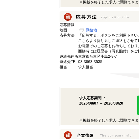
※掲載を終了した求人は閲覧できま
応募情報
地図
勤務地
応募方法
「応募する」ボタンをご利用下さい
こちらより折り返しご連絡をさせて
お電話でのご応募もお待ちしており
面接時には履歴書（写真貼付）をご
連絡先住所
東京都台東区小島2-8-7
連絡先TEL
03-3863-3535
担当
求人担当
求人応募期間 ：
2026/08/07 ～ 2026/08/20
※掲載を終了した求人は閲覧できま