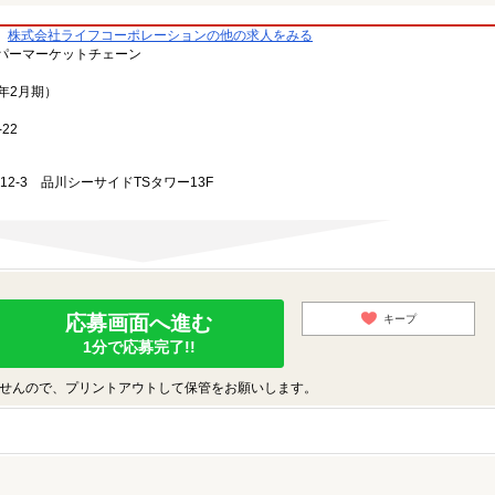
株式会社ライフコーポレーションの他の求人をみる
パーマーケットチェーン
3年2月期）
22
-12-3 品川シーサイドTSタワー13F
応募画面へ進む
キープ
1分で応募完了!!
せんので、プリントアウトして保管をお願いします。