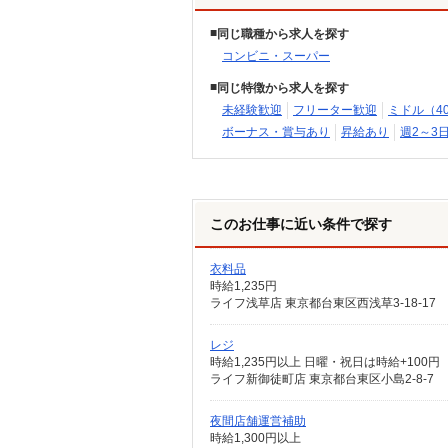
同じ職種から求人を探す
コンビニ・スーパー
同じ特徴から求人を探す
未経験歓迎
フリーター歓迎
ミドル（4
ボーナス・賞与あり
昇給あり
週2～3
このお仕事に近い条件で探す
衣料品
時給1,235円
ライフ浅草店 東京都台東区西浅草3-18-17
レジ
時給1,235円以上 日曜・祝日は時給+100円
ライフ新御徒町店 東京都台東区小島2-8-7
夜間店舗運営補助
時給1,300円以上