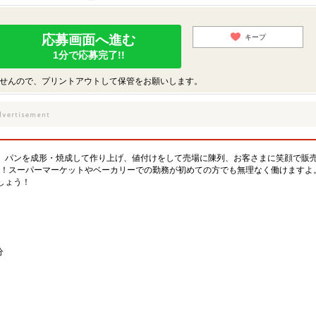
応募画面へ進む
キープ
1分で応募完了!!
せんので、プリントアウトして保管をお願いします。
。パンを成形・焼成して作り上げ、値付けをして売場に陳列、お客さまに笑顔で販
K！スーパーマーケットやベーカリーでの勤務が初めての方でも無理なく働けますよ
しょう！
分