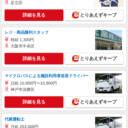
足立区
詳細を見る
キープ
詳細を見る
とりあえずキープ
レジ・商品陳列スタッフ
時給 1,300円
大阪市中央区
詳細を見る
とりあえずキープ
マイクロバスによる施設利用者送迎ドライバー
日給 10,900円〜10,900円
神戸市須磨区
詳細を見る
とりあえずキープ
代務運転士
月給 253,500円