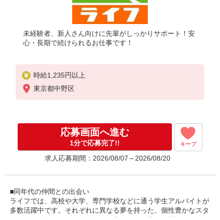
未経験者、新人さん向けに先輩がしっかりサポート！安
心・長期で続けられるお仕事です！
時給1,235円以上
東京都中野区
応募画面へ進む
1分で応募完了!!
キープ
求人応募期間：2026/08/07～2026/08/20
■同年代の仲間との出会い
ライフでは、高校や大学、専門学校などに通う学生アルバイトが
多数活躍中です。それぞれに異なる夢を持った、個性豊かなスタ
ッフとの出会いは、学校以外での交友関係を広げる機会となりま