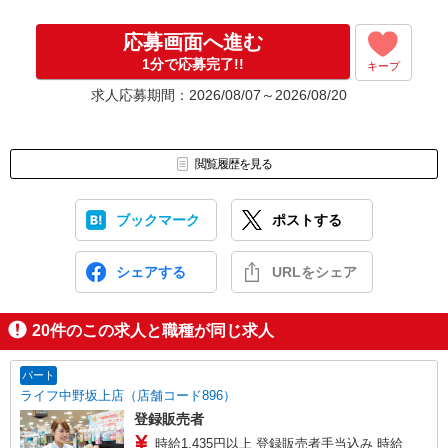
応募画面へ進む
1分で応募完了!!
キープ
求人応募期間：2026/08/07～2026/08/20
閲覧履歴を見る
ブックマーク
ポストする
シェアする
URLをシェア
20
件のこの求人と職種が同じ求人
パート
ライフ中野坂上店（店舗コード896）
登録販売者
時給1,435円以上 登録販売者手当込み 時給