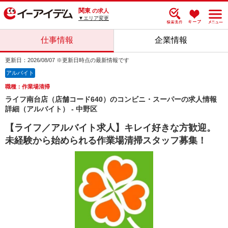
関東
の求人
▼エリア変更
仕事情報
企業情報
更新日：2026/08/07 ※更新日時点の最新情報です
アルバイト
職種：作業場清掃
ライフ南台店（店舗コード640）のコンビニ・スーパーの求人情報
詳細（アルバイト） - 中野区
【ライフ／アルバイト求人】キレイ好きな方歓迎。
未経験から始められる作業場清掃スタッフ募集！