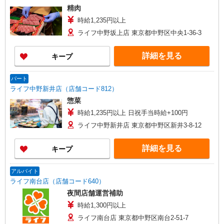
精肉
時給1,235円以上
ライフ中野坂上店 東京都中野区中央1-36-3
詳細を見る
キープ
パート
ライフ中野新井店（店舗コード812）
惣菜
時給1,235円以上 日祝手当時給+100円
ライフ中野新井店 東京都中野区新井3-8-12
詳細を見る
キープ
アルバイト
ライフ南台店（店舗コード640）
夜間店舗運営補助
時給1,300円以上
ライフ南台店 東京都中野区南台2-51-7