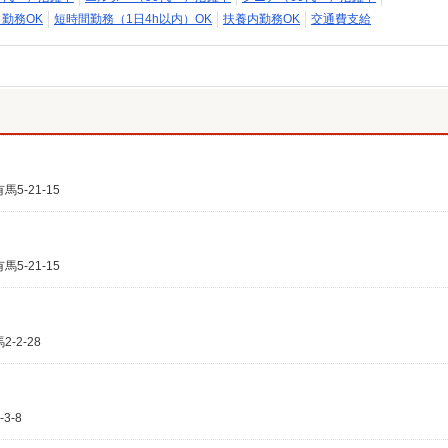
日勤務OK
短時間勤務（1日4h以内）OK
扶養内勤務OK
交通費支給
-21-15
-21-15
2-28
3-8