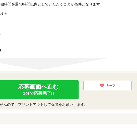
労働時間を週40時間以内としていただくことが条件となります
歳以上
)
)
応募画面へ進む
キープ
1分で応募完了!!
せんので、プリントアウトして保管をお願いします。