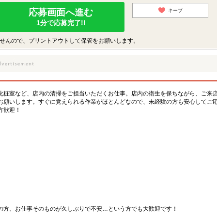
応募画面へ進む
キープ
1分で応募完了!!
せんので、プリントアウトして保管をお願いします。
化粧室など、店内の清掃をご担当いただくお仕事。店内の衛生を保ちながら、ご来
お願いします。すぐに覚えられる作業がほとんどなので、未経験の方も安心してご
方歓迎！
の方、お仕事そのものが久しぶりで不安…という方でも大歓迎です！