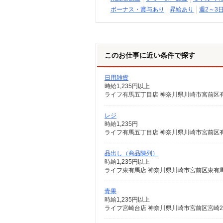
ボーナス・賞与あり
昇給あり
週2～3
このお仕事に近い条件で探す
日用雑貨
時給1,235円以上
ライフ有馬五丁目店 神奈川県川崎市宮前区有馬5
レジ
時給1,235円
ライフ有馬五丁目店 神奈川県川崎市宮前区有馬5
品出し（商品陳列）
時給1,235円以上
ライフ東有馬店 神奈川県川崎市宮前区東有馬2-
青果
時給1,235円以上
ライフ宮崎台店 神奈川県川崎市宮前区宮崎2-