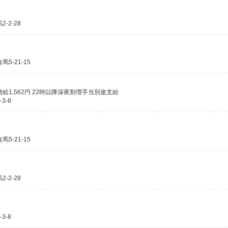
2-28
-21-15
時給1,562円 22時以降深夜割増手当別途支給
3-8
-21-15
2-28
3-8