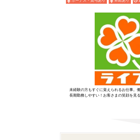
ボーナス・賞与あり
昇給あり
未経験の方もすぐに覚えられるお仕事。
長期勤務しやすい！お客さまの笑顔を見る