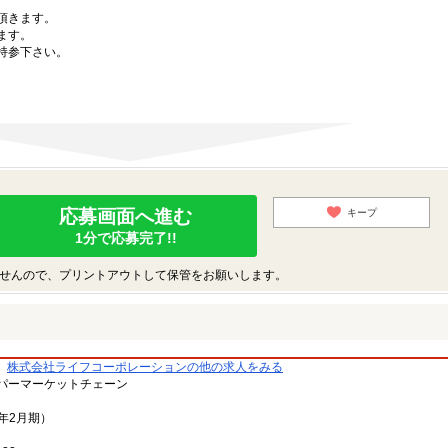
。
頂きます。
ます。
持参下さい。
応募画面へ進む
キープ
1分で応募完了!!
せんので、プリントアウトして保管をお願いします。
株式会社ライフコーポレーションの他の求人をみる
パーマーケットチェーン
3年2月期）