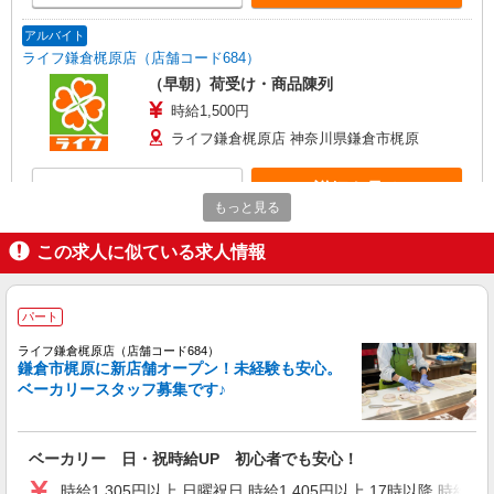
アルバイト
ライフ鎌倉梶原店（店舗コード684）
（早朝）荷受け・商品陳列
時給1,500円
ライフ鎌倉梶原店 神奈川県鎌倉市梶原
詳細を見る
キープ
もっと見る
アルバイト
この求人に似ている求人情報
ライフ鎌倉大船モール店（店舗コード857）
（早朝）荷受け・商品陳列
時給1,500円
パート
ライフ鎌倉大船モール店 神奈川県鎌倉市岡本
ライフ鎌倉梶原店（店舗コード684）
1188-1
鎌倉市梶原に新店舗オープン！未経験も安心。
ベーカリースタッフ募集です♪
詳細を見る
キープ
ベーカリー 日・祝時給UP 初心者でも安心！
アルバイト
ライフ鎌倉梶原店（店舗コード684）
時給1,305円以上 日曜祝日 時給1,405円以上 17時以降 時給1,