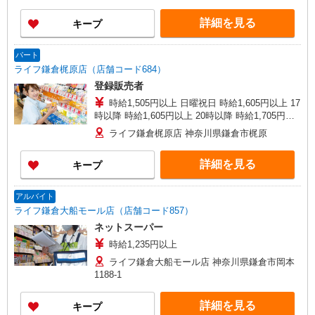
詳細を見る
キープ
パート
ライフ鎌倉梶原店（店舗コード684）
登録販売者
時給1,505円以上 日曜祝日 時給1,605円以上 17
時以降 時給1,605円以上 20時以降 時給1,705円以
上
ライフ鎌倉梶原店 神奈川県鎌倉市梶原
詳細を見る
キープ
アルバイト
ライフ鎌倉大船モール店（店舗コード857）
ネットスーパー
時給1,235円以上
ライフ鎌倉大船モール店 神奈川県鎌倉市岡本
1188-1
詳細を見る
キープ