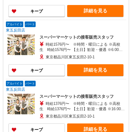
25％UP
詳細を見る
キープ
アルバイト
パート
東五反田店
スーパーマーケットの接客販売スタッフ
時給1576円〜 ※時間・曜日による ※高校
生 時給1576円〜 【土日】歓迎・優遇 ※6:00〜
8:00 時給＋200円 ※22:00以降 基本時給より
東京都品川区東五反田2-10-1
25％UP
詳細を見る
キープ
アルバイト
パート
東五反田店
スーパーマーケットの接客販売スタッフ
時給1376円〜 ※時間・曜日による ※高校
生 時給1376円〜 【土日】歓迎・優遇 ※16:00〜
21:00 時給＋100円 ※21:00〜翌2:00 時給＋200
東京都品川区東五反田2-10-1
円
詳細を見る
キープ