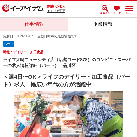
関東
の求人
▼エリア変更
仕事情報
企業情報
更新日：2026/08/07 ※更新日時点の最新情報です
パート
職種：デイリー・加工食品
ライフ大崎ニューシティ店（店舗コード878）のコンビニ・スーパ
ーの求人情報詳細（パート） - 品川区
＜週4日〜OK＞ライフのデイリー・加工食品（パー
ト）求人！幅広い年代の方が活躍中