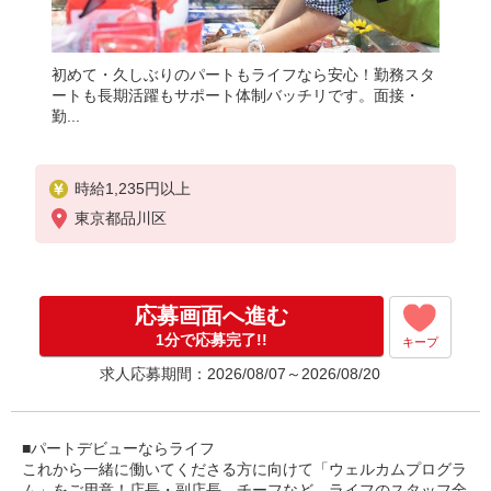
初めて・久しぶりのパートもライフなら安心！勤務スタ
ートも長期活躍もサポート体制バッチリです。面接・
勤...
時給1,235円以上
東京都品川区
応募画面へ進む
1分で応募完了!!
キープ
求人応募期間：2026/08/07～2026/08/20
■パートデビューならライフ
これから一緒に働いてくださる方に向けて「ウェルカムプログラ
ム」をご用意！店長・副店長、チーフなど、ライフのスタッフ全