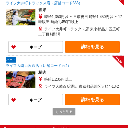
ライフ大井町トラックス店（店舗コード683）
青果
時給1,350円以上 日曜祝日 時給1,450円以上 17
時以降 時給1,450円以上
ライフ大井町トラックス店 東京都品川区広町
二丁目1番3号
詳細を見る
キープ
NEW
パート
ライフ大崎百反通店（店舗コード864）
精肉
時給1,235円以上
ライフ大崎百反通店 東京都品川区大崎4-13-2
詳細を見る
キープ
NEW
もっと見る
パート
ライフ東五反田店（店舗コード612）
レジ