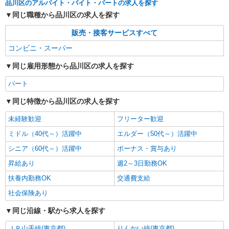
品川区のアルバイト・バイト・パートの求人を探す
同じ職種から品川区の求人を探す
販売・接客サービスすべて
コンビニ・スーパー
同じ雇用形態から品川区の求人を探す
パート
同じ特徴から品川区の求人を探す
未経験歓迎
フリーター歓迎
ミドル（40代～）活躍中
エルダー（50代～）活躍中
シニア（60代～）活躍中
ボーナス・賞与あり
昇給あり
週2～3日勤務OK
扶養内勤務OK
交通費支給
社会保険あり
同じ沿線・駅から求人を探す
ＪＲ山手線(東京都)
りんかい線(東京都)