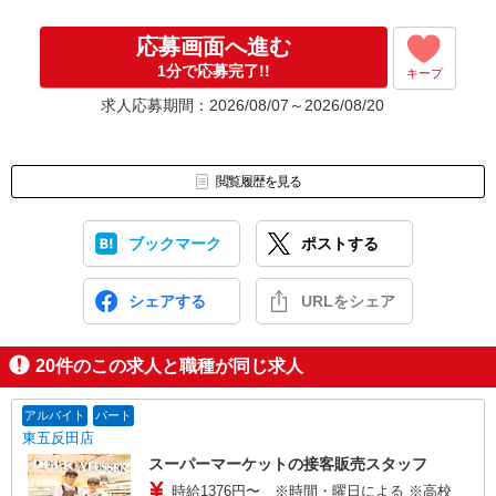
応募画面へ進む
1分で応募完了!!
キープ
求人応募期間：2026/08/07～2026/08/20
閲覧履歴を見る
ブックマーク
ポストする
シェアする
URLをシェア
20
件のこの求人と職種が同じ求人
アルバイト
パート
東五反田店
スーパーマーケットの接客販売スタッフ
時給1376円〜 ※時間・曜日による ※高校