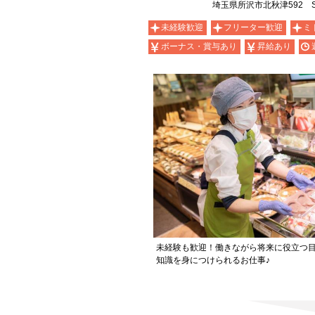
埼玉県所沢市北秋津592 S
未経験歓迎
フリーター歓迎
ミ
ボーナス・賞与あり
昇給あり
未経験も歓迎！働きながら将来に役立つ
知識を身につけられるお仕事♪