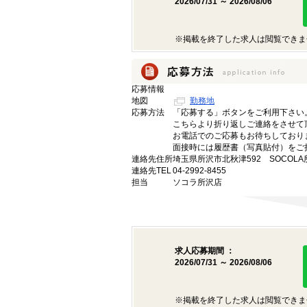
2026/07/31 ～ 2026/08/06
※掲載を終了した求人は閲覧できま
応募情報
地図
勤務地
応募方法
「応募する」ボタンをご利用下さい
こちらより折り返しご連絡をさせて
お電話でのご応募もお待ちしており
面接時には履歴書（写真貼付）をご
連絡先住所
埼玉県所沢市北秋津592 SOCOLA
連絡先TEL
04-2992-8455
担当
ソコラ所沢店
求人応募期間 ：
2026/07/31 ～ 2026/08/06
※掲載を終了した求人は閲覧できま