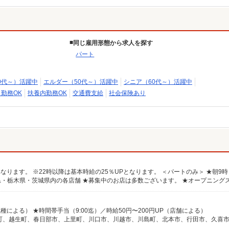
同じ雇用形態から求人を探す
パート
0代～）活躍中
エルダー（50代～）活躍中
シニア（60代～）活躍中
日勤務OK
扶養内勤務OK
交通費支給
社会保険あり