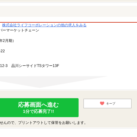
株式会社ライフコーポレーションの他の求人をみる
パーマーケットチェーン
3年2月期）
22
-12-3 品川シーサイドTSタワー13F
応募画面へ進む
キープ
1分で応募完了!!
せんので、プリントアウトして保管をお願いします。