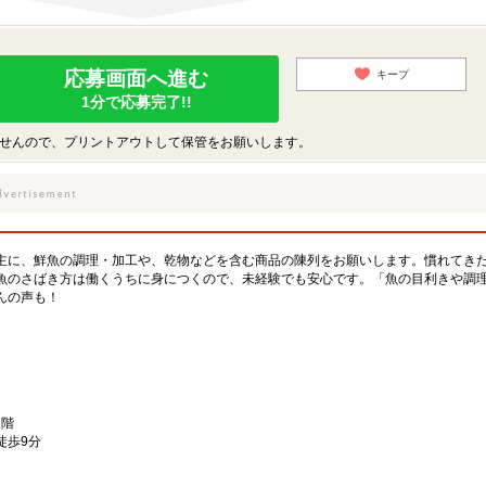
応募画面へ進む
キープ
1分で応募完了!!
せんので、プリントアウトして保管をお願いします。
主に、鮮魚の調理・加工や、乾物などを含む商品の陳列をお願いします。慣れてき
魚のさばき方は働くうちに身につくので、未経験でも安心です。「魚の目利きや調
んの声も！
1階
徒歩9分