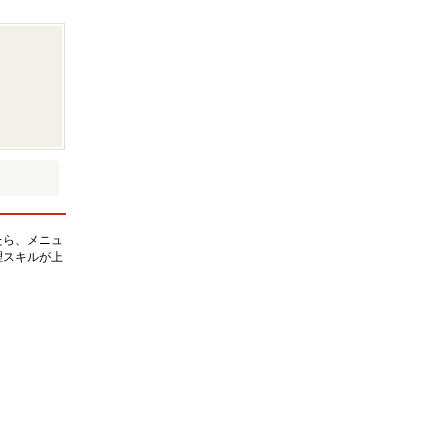
たら、メニュ
理スキルが上