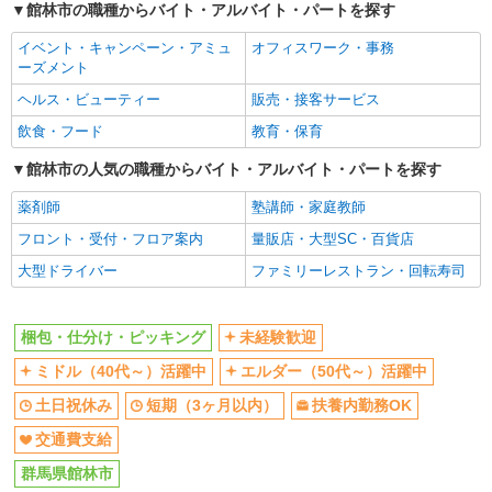
館林市の職種からバイト・アルバイト・パートを探す
イベント・キャンペーン・アミュ
オフィスワーク・事務
ーズメント
ヘルス・ビューティー
販売・接客サービス
飲食・フード
教育・保育
館林市の人気の職種からバイト・アルバイト・パートを探す
薬剤師
塾講師・家庭教師
フロント・受付・フロア案内
量販店・大型SC・百貨店
大型ドライバー
ファミリーレストラン・回転寿司
梱包・仕分け・ピッキング
未経験歓迎
ミドル（40代～）活躍中
エルダー（50代～）活躍中
土日祝休み
短期（3ヶ月以内）
扶養内勤務OK
交通費支給
群馬県館林市