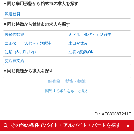
同じ雇用形態から館林市の求人を探す
派遣社員
同じ特徴から館林市の求人を探す
未経験歓迎
ミドル（40代～）活躍中
エルダー（50代～）活躍中
土日祝休み
短期（3ヶ月以内）
扶養内勤務OK
交通費支給
同じ職種から求人を探す
軽作業・製造・物流
梱包・仕分け・ピッキング
関連する条件をもっと見る
同じ特徴から求人を探す
未経験歓迎
ミドル（40代～）活躍中
ID：AE0806872417
土日祝休み
短期（3ヶ月以内）
その他の条件でバイト・アルバイト・パートを探す
扶養内勤務OK
交通費支給