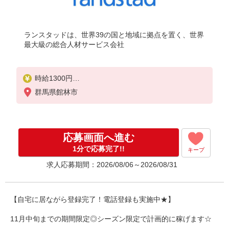
ランスタッドは、世界39の国と地域に拠点を置く、世界
最大級の総合人材サービス会社
時給1300円
月収例：218400円＝1300円×8時間×21日勤務の場合
群馬県館林市
＋残業代、交通費別途支給
※交通費実費支給／当社規定あり。
応募画面へ進む
1分で応募完了!!
キープ
求人応募期間：2026/08/06～2026/08/31
【自宅に居ながら登録完了！電話登録も実施中★】
11月中旬までの期間限定◎シーズン限定で計画的に稼げます☆