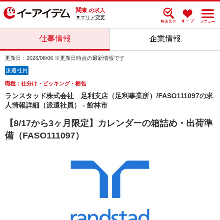
関東
の求人
▼エリア変更
仕事情報
企業情報
更新日：2026/08/06 ※更新日時点の最新情報です
派遣社員
職種：仕分け・ピッキング・梱包
ランスタッド株式会社 足利支店（足利事業所）/FASO111097の求
人情報詳細（派遣社員） - 館林市
【8/17から3ヶ月限定】カレンダーの箱詰め・出荷準
備（FASO111097）