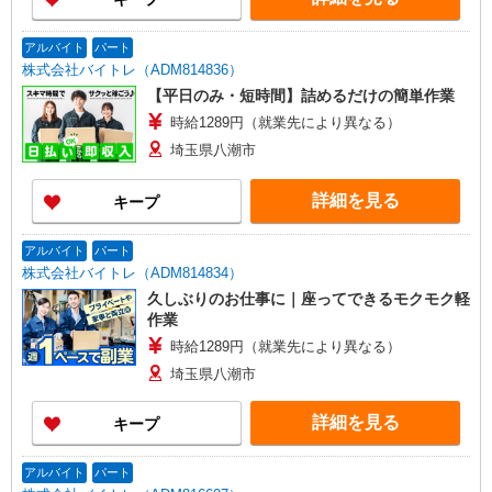
アルバイト
パート
株式会社バイトレ（ADM814836）
【平日のみ・短時間】詰めるだけの簡単作業
時給1289円（就業先により異なる）
埼玉県八潮市
詳細を見る
キープ
アルバイト
パート
株式会社バイトレ（ADM814834）
久しぶりのお仕事に｜座ってできるモクモク軽
作業
時給1289円（就業先により異なる）
埼玉県八潮市
詳細を見る
キープ
アルバイト
パート