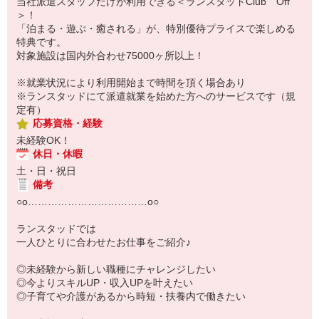
当社派遣スタッフだけが利用できる＜ランスタッドClub Off
＞！
「泊まる・遊ぶ・癒される」が、特別優待プライスで楽しめる
特典です。
対象施設は国内外合わせ75000ヶ所以上！
※就業状況により利用開始まで時間を頂く場合あり
※ランスタッドにて派遣就業を始めた方へのサービスです（規
定有）
応募資格・経験
未経験OK！
休日・休暇
土・日・祝日
備考
○ο………………………………ο○
ランスタッドでは
一人ひとりに合わせたお仕事をご紹介♪
◎未経験から新しい職種にチャレンジしたい
◎今よりスキルUP・収入UPを叶えたい
◎子育てや介護があるから時短・扶養内で働きたい