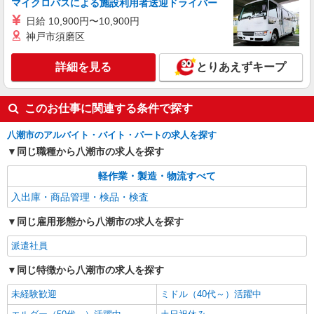
マイクロバスによる施設利用者送迎ドライバー
医療用ガラス容器の検査および包装スタッフ
日給 10,900円〜10,900円
時給1,500円〜 ◆月収例）240,000円 （1,500
神戸市須磨区
円×8h×20日）
埼玉県八潮市南後谷
詳細を見る
とりあえずキープ
詳細を見る
キープ
このお仕事に関連する条件で探す
八潮市のアルバイト・バイト・パートの求人を探す
同じ職種から八潮市の求人を探す
軽作業・製造・物流すべて
入出庫・商品管理・検品・検査
同じ雇用形態から八潮市の求人を探す
派遣社員
同じ特徴から八潮市の求人を探す
未経験歓迎
ミドル（40代～）活躍中