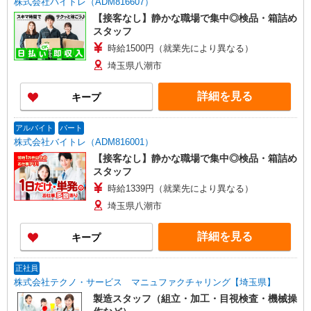
株式会社バイトレ（ADM816607）
【接客なし】静かな職場で集中◎検品・箱詰め
スタッフ
時給1500円（就業先により異なる）
埼玉県八潮市
詳細を見る
キープ
アルバイト
パート
株式会社バイトレ（ADM816001）
【接客なし】静かな職場で集中◎検品・箱詰め
スタッフ
時給1339円（就業先により異なる）
埼玉県八潮市
詳細を見る
キープ
正社員
株式会社テクノ・サービス マニュファクチャリング【埼玉県】
製造スタッフ（組立・加工・目視検査・機械操