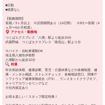
＊重量物なし
■日勤
■残業なし
【勤務期間】
長期／3ヶ月以上 ※試用期間あり（14日間） ※8/1〜長期（4
ヵ月〜6か月程度）
アクセス・勤務地
つくばエクスプレス「八潮」駅より徒歩10分
武蔵野線、つくばエクスプレス「南流山」駅より分
※バイク・自転車通勤OK
埼玉県八潮市伊勢野
八潮駅から徒歩10分
待遇
年次有給休暇、健康診断、育児・介護休業などの各種制度、健
康・メンタル相談、ストレスチェック、各種相談窓口、関東IT
ソフトウェア健康保険組合（ITS）、ランスタッドクラブオフ、
キャリアカウンセリングなど
※社内規定あり
お得＆楽しい！スタッフ限定特典！