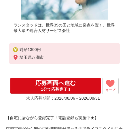
ランスタッドは、世界39の国と地域に拠点を置く、世界
最大級の総合人材サービス会社
時給1300円
※交通費実費支給／当社規定あり。
埼玉県八潮市
応募画面へ進む
1分で応募完了!!
キープ
求人応募期間：2026/08/06～2026/08/31
【自宅に居ながら登録完了！電話登録も実施中★】
空調完備だから安心◎勤務時間が選べるのでライフスタイルに合