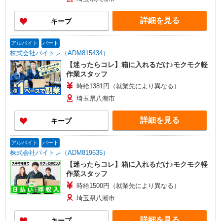
詳細を見る
キープ
アルバイト
パート
株式会社バイトレ（ADM815434）
【迷ったらコレ】箱に入れるだけ♪モクモク軽
作業スタッフ
時給1381円（就業先により異なる）
埼玉県八潮市
詳細を見る
キープ
アルバイト
パート
株式会社バイトレ（ADM819635）
【迷ったらコレ】箱に入れるだけ♪モクモク軽
作業スタッフ
時給1500円（就業先により異なる）
埼玉県八潮市
詳細を見る
キープ