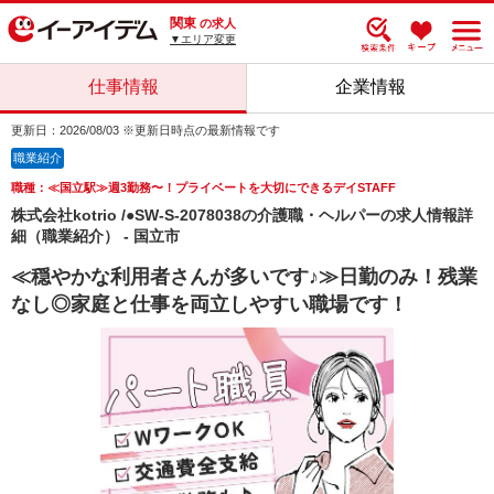
関東
の求人
▼エリア変更
仕事情報
企業情報
更新日：2026/08/03 ※更新日時点の最新情報です
職業紹介
職種：≪国立駅≫週3勤務〜！プライベートを大切にできるデイSTAFF
株式会社kotrio /●SW-S-2078038の介護職・ヘルパーの求人情報詳
細（職業紹介） - 国立市
≪穏やかな利用者さんが多いです♪≫日勤のみ！残業
なし◎家庭と仕事を両立しやすい職場です！