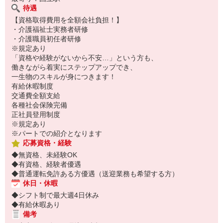
待遇
【資格取得費用を全額会社負担！】
・介護福祉士実務者研修
・介護職員初任者研修
※規定あり
「資格や経験がないから不安…」という方も、
働きながら着実にステップアップでき、
一生物のスキルが身につきます！
有給休暇制度
交通費全額支給
各種社会保険完備
正社員登用制度
※規定あり
※パートでの紹介となります
応募資格・経験
◆無資格、未経験OK
◆有資格、経験者優遇
◆普通運転免許ある方優遇（送迎業務も希望する方）
休日・休暇
◆シフト制で最大週4日休み
◆有給休暇あり
備考