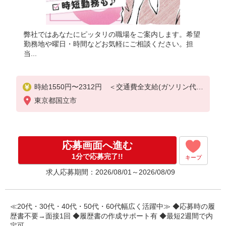
弊社ではあなたにピッタリの職場をご案内します。希望
勤務地や曜日・時間などお気軽にご相談ください。担
当...
時給1550円〜2312円 ＜交通費全支給(ガソリン代含
む)＞
東京都国立市
応募画面へ進む
1分で応募完了!!
キープ
求人応募期間：2026/08/01～2026/08/09
≪20代・30代・40代・50代・60代幅広く活躍中≫ ◆応募時の履
歴書不要→面接1回 ◆履歴書の作成サポート有 ◆最短2週間で内
定可