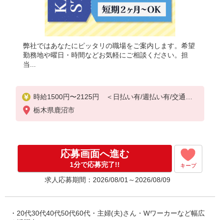
弊社ではあなたにピッタリの職場をご案内します。希望
勤務地や曜日・時間などお気軽にご相談ください。担
当...
時給1500円〜2125円 ＜日払い有/週払い有/交通費
全支給(ガソリン代含む)＞
栃木県鹿沼市
応募画面へ進む
1分で応募完了!!
キープ
求人応募期間：2026/08/01～2026/08/09
・20代30代40代50代60代・主婦(夫)さん・Wワーカーなど幅広