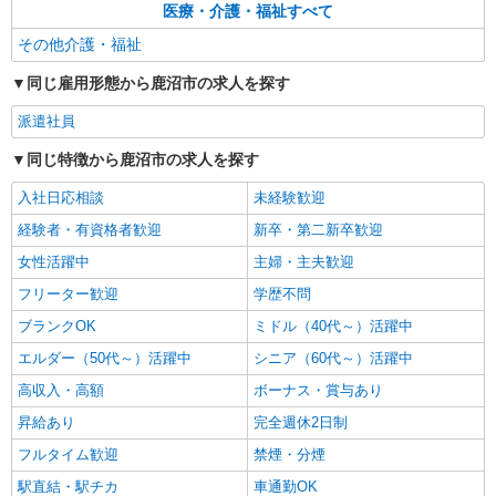
医療・介護・福祉すべて
その他介護・福祉
同じ雇用形態から鹿沼市の求人を探す
派遣社員
同じ特徴から鹿沼市の求人を探す
入社日応相談
未経験歓迎
経験者・有資格者歓迎
新卒・第二新卒歓迎
女性活躍中
主婦・主夫歓迎
フリーター歓迎
学歴不問
ブランクOK
ミドル（40代～）活躍中
エルダー（50代～）活躍中
シニア（60代～）活躍中
高収入・高額
ボーナス・賞与あり
昇給あり
完全週休2日制
フルタイム歓迎
禁煙・分煙
駅直結・駅チカ
車通勤OK