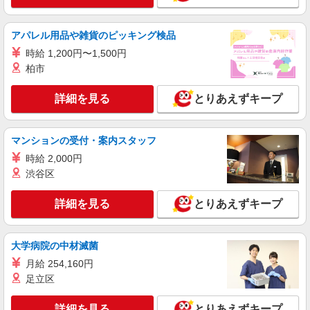
アパレル用品や雑貨のピッキング検品
時給 1,200円〜1,500円
柏市
詳細を見る
とりあえずキープ
マンションの受付・案内スタッフ
時給 2,000円
渋谷区
詳細を見る
とりあえずキープ
大学病院の中材滅菌
月給 254,160円
足立区
詳細を見る
とりあえずキープ