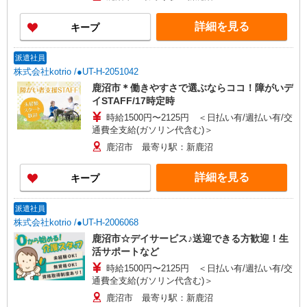
詳細を見る
キープ
派遣社員
株式会社kotrio /●UT-H-2051042
鹿沼市＊働きやすさで選ぶならココ！障がいデ
イSTAFF/17時定時
時給1500円〜2125円 ＜日払い有/週払い有/交
通費全支給(ガソリン代含む)＞
鹿沼市 最寄り駅：新鹿沼
詳細を見る
キープ
派遣社員
株式会社kotrio /●UT-H-2006068
鹿沼市☆デイサービス♪送迎できる方歓迎！生
活サポートなど
時給1500円〜2125円 ＜日払い有/週払い有/交
通費全支給(ガソリン代含む)＞
鹿沼市 最寄り駅：新鹿沼