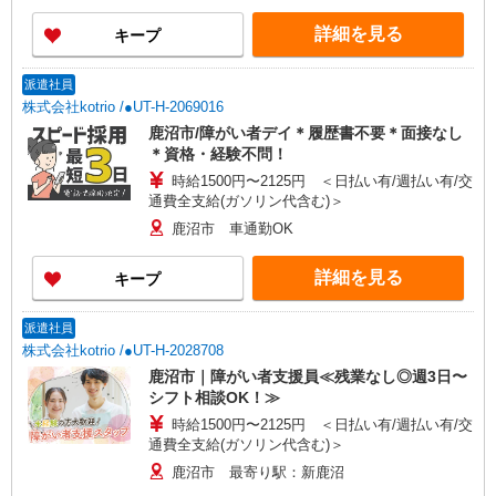
詳細を見る
キープ
派遣社員
株式会社kotrio /●UT-H-2069016
鹿沼市/障がい者デイ＊履歴書不要＊面接なし
＊資格・経験不問！
時給1500円〜2125円 ＜日払い有/週払い有/交
通費全支給(ガソリン代含む)＞
鹿沼市 車通勤OK
詳細を見る
キープ
派遣社員
株式会社kotrio /●UT-H-2028708
鹿沼市｜障がい者支援員≪残業なし◎週3日〜
シフト相談OK！≫
時給1500円〜2125円 ＜日払い有/週払い有/交
通費全支給(ガソリン代含む)＞
鹿沼市 最寄り駅：新鹿沼