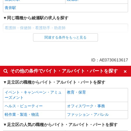
青井駅
同じ職種から綾瀬駅の求人を探す
看護師・保健師・看護助手・助産師
関連する条件をもっと見る
同じ雇用形態から綾瀬駅の求人を探す
派遣社員
同じ特徴から綾瀬駅の求人を探す
ID：AE0730613617
入社日応相談
未経験歓迎
その他の条件でバイト・アルバイト・パートを探す
経験者・有資格者歓迎
新卒・第二新卒歓迎
足立区の職種からバイト・アルバイト・パートを探す
女性活躍中
主婦・主夫歓迎
イベント・キャンペーン・アミュ
教育・保育
フリーター歓迎
学歴不問
ーズメント
ブランクOK
ミドル（40代～）活躍中
ヘルス・ビューティー
オフィスワーク・事務
エルダー（50代～）活躍中
シニア（60代～）活躍中
軽作業・製造・物流
ファッション・アパレル
高収入・高額
ボーナス・賞与あり
足立区の人気の職種からバイト・アルバイト・パートを探す
昇給あり
完全週休2日制