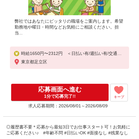
弊社ではあなたにピッタリの職場をご案内します。希望
勤務地や曜日・時間などお気軽にご相談ください。担
当...
時給1650円〜2312円 ＜日払い有/週払い有/交通費
全支給(ガソリン代含む)＞
東京都足立区
応募画面へ進む
1分で応募完了!!
キープ
求人応募期間：2026/08/01～2026/08/09
◎履歴書不要＊応募から最短3日でお仕事スタート可！お気軽に
ご応募ください♪ #年齢不問 #日払いOK #面接なし #残業なし