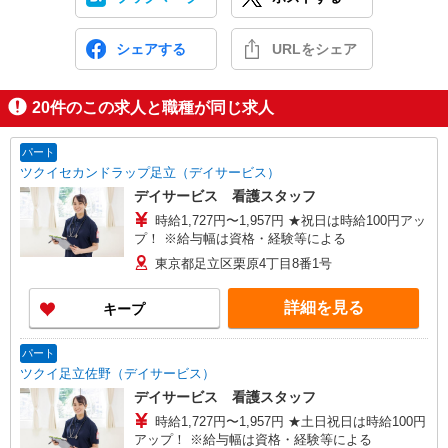
シェアする
URLをシェア
20
件のこの求人と職種が同じ求人
パート
ツクイセカンドラップ足立（デイサービス）
デイサービス 看護スタッフ
時給1,727円〜1,957円 ★祝日は時給100円アッ
プ！ ※給与幅は資格・経験等による
東京都足立区栗原4丁目8番1号
詳細を見る
キープ
パート
ツクイ足立佐野（デイサービス）
デイサービス 看護スタッフ
時給1,727円〜1,957円 ★土日祝日は時給100円
アップ！ ※給与幅は資格・経験等による