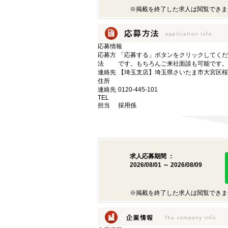
※掲載を終了した求人は閲覧できま
応募情報
応募方
「応募する」ボタンをクリックしてくだ
法
です。もちろんご来社面談も可能です。
連絡先
【埼玉支店】埼玉県さいたま市大宮区桜木町
住所
連絡先
0120-445-101
TEL
担当
採用係
求人応募期間 ：
2026/08/01 ～ 2026/08/09
※掲載を終了した求人は閲覧できま