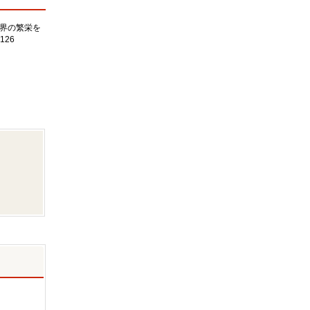
界の繁栄を
126