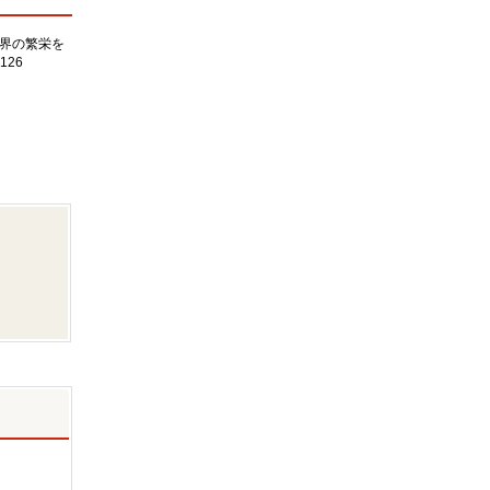
界の繁栄を
126