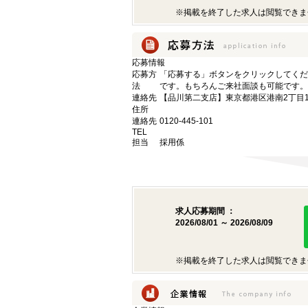
※掲載を終了した求人は閲覧できま
応募情報
応募方
「応募する」ボタンをクリックしてくだ
法
です。もちろんご来社面談も可能です。
連絡先
【品川第二支店】東京都港区港南2丁目16
住所
連絡先
0120-445-101
TEL
担当
採用係
求人応募期間 ：
2026/08/01 ～ 2026/08/09
※掲載を終了した求人は閲覧できま