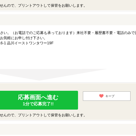
せんので、プリントアウトして保管をお願いします。
さい。（お電話でのご応募も承っております）来社不要・履歴書不要・電話のみで
お気軽にお申し付け下さい。
-1 品川イーストワンタワー19F
応募画面へ進む
キープ
1分で応募完了!!
せんので、プリントアウトして保管をお願いします。