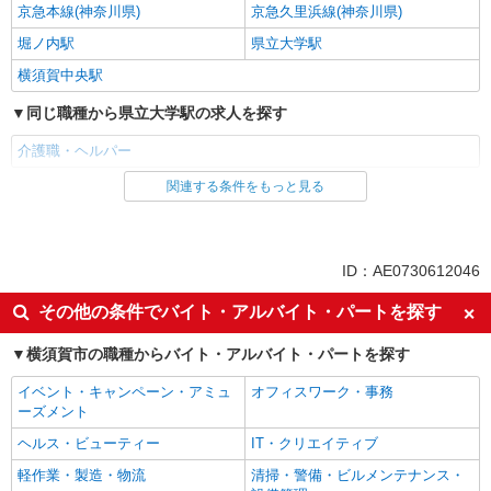
京急本線(神奈川県)
京急久里浜線(神奈川県)
堀ノ内駅
県立大学駅
横須賀中央駅
同じ職種から県立大学駅の求人を探す
介護職・ヘルパー
関連する条件をもっと見る
同じ雇用形態から県立大学駅の求人を探す
職業紹介
同じ特徴から県立大学駅の求人を探す
ID：AE0730612046
入社日応相談
未経験歓迎
その他の条件でバイト・アルバイト・パートを探す
経験者・有資格者歓迎
新卒・第二新卒歓迎
横須賀市の職種からバイト・アルバイト・パートを探す
女性活躍中
主婦・主夫歓迎
イベント・キャンペーン・アミュ
オフィスワーク・事務
フリーター歓迎
学歴不問
ーズメント
ブランクOK
ミドル（40代～）活躍中
ヘルス・ビューティー
IT・クリエイティブ
エルダー（50代～）活躍中
シニア（60代～）活躍中
軽作業・製造・物流
清掃・警備・ビルメンテナンス・