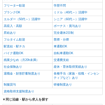
フリーター歓迎
学歴不問
ブランクOK
ミドル（40代～）活躍中
エルダー（50代～）活躍中
シニア（60代～）活躍中
高収入・高額
ボーナス・賞与あり
昇給あり
完全週休2日制
フルタイム歓迎
禁煙・分煙
駅直結・駅チカ
車通勤OK
バイク通勤OK
自転車通勤OK
残業少なめ（月20h未満）
交通費支給
社会保険あり
産休・育休取得実績あり
退職金・財形貯蓄制度あり
各種手当（家族・役職・インセン
ティブなど）あり
制服貸与
研修制度あり
資格取得支援制度あり
同じ沿線・駅から求人を探す