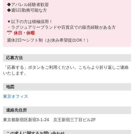
◆アパレル経験者歓迎
◆週5日勤務可能な方
▼以下の方は積極採用！
・ラグジュアリーブランドや百貨店での販売経験がある方
休日・休暇
週休2日〜シフト制（お休み希望提出OK！）
応募方法
「応募する」ボタンをご利用ください。こちらより折り返しご連絡
いたします。
地図
東京オフィス
連絡先住所
東京都新宿区新宿3-1-24 京王新宿三丁目ビル2F
この求人に関するお問い合わせ