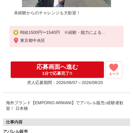
未経験からのチャレンジも大歓迎！
時給1500円〜1540円 ※経験・能力による
東京都中央区
上記給与＋時間外勤務手当＋交通費支給◎
応募画面へ進む
1分で応募完了!!
キープ
求人応募期間：2026/08/07～2026/08/20
海外ブランド【EMPORIO ARMANI】でアパレル販売♪経験者歓
迎！ 日本橋
仕事内容
アパレル販売