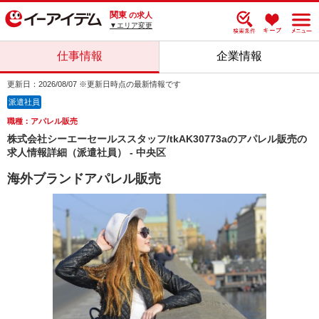
関東
の求人
▼エリア変更
仕事情報
企業情報
更新日：2026/08/07 ※更新日時点の最新情報です
派遣社員
職種：アパレル販売
株式会社シーエーセールススタッフ/tkAK30773aのアパレル販売の
求人情報詳細（派遣社員） - 中央区
海外ブランドアパレル販売